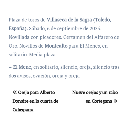
Plaza de toros de
Villaseca de la Sagra (Toledo,
España).
Sábado, 6 de septiembre de 2025.
Novillada con picadores. Certamen del Alfarero de
Oro. Novillos de
Montealto
para El Menes, en
solitario. Media plaza.
–
El Mene
, en solitario, silencio, oreja, silencio tras
dos avisos, ovación, oreja y oreja
Navegación
Oreja para Alberto
Nueve orejas y un rabo
de
Donaire en la cuarta de
en Cortegana
Calasparra
entradas