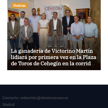
Noticias
La ganadería de Victorino Martín
lidiará por primera vez en la Plaza
de Toros de Cehegín en la corrida
conmemorativa de su 125
aniversario
Contacto: redacción@elestoconazo.es
Madrid