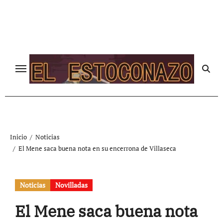
Ir
al
contenido
Inicio
Noticias
El Mene saca buena nota en su encerrona de Villaseca
Noticias
Novilladas
El Mene saca buena nota