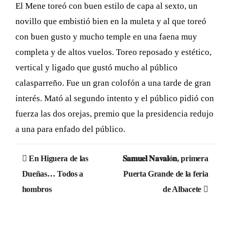
El Mene toreó con buen estilo de capa al sexto, un
novillo que embistió bien en la muleta y al que toreó
con buen gusto y mucho temple en una faena muy
completa y de altos vuelos. Toreo reposado y estético,
vertical y ligado que gustó mucho al público
calasparreño. Fue un gran colofón a una tarde de gran
interés. Mató al segundo intento y el público pidió con
fuerza las dos orejas, premio que la presidencia redujo
a una para enfado del público.
Navegación
En Higuera de las
𝐒𝐚𝐦𝐮𝐞𝐥 𝐍𝐚𝐯𝐚𝐥ó𝐧, primera
de
Dueñas… Todos a
Puerta Grande de la feria
hombros
de Albacete
entradas