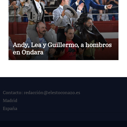
Andy, Lea y Guillermo, a hombros
en Ondara
Contacto: redacción@elestoconazo.es
Madrid
España