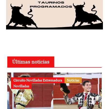
Últimas noticias
Circuito Novilladas Extremadura
Noticias
Novilladas