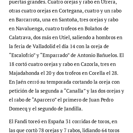
puertas grandes. Cuatro orejas y rabo en Utrera,
otras cuatro orejas en Cortegana, cuatro y un rabo
en Barcarrota, una en Santoña, tres orejas y rabo
en Navaluenga, cuatro trofeos en Bolaños de
Calatrava, dos más en Utiel, saliendo a hombros en
la feria de Valladolid el día 14 con la oreja de
“Escalofrío” y “Emparrado” de Antonio Bañuelos. El
18 cortó cuatro orejas y rabo en Cazorla, tres en
Majadahonda el 20 y dos trofeos en Corella el 28.
En Jaén cerró su temporada cortando la oreja con
petición de la segunda a “Canalla” y las dos orejas y
el rabo de “Aparcero” el primero de Juan Pedro
Domecq y el segundo de Jandilla.
El Fandi toreó en España 31 corridas de toros, en
las que cortò 78 orejas y 7 rabos, lidiando 64 toros