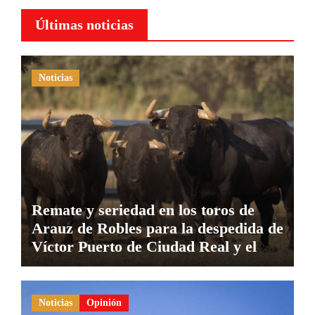
Últimas noticias
Noticias
Remate y seriedad en los toros de
Arauz de Robles para la despedida de
Víctor Puerto de Ciudad Real y el
gran momento de Luque y Navalón
Noticias
Opinión