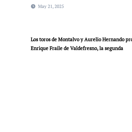
May 21, 2025
Los toros de Montalvo y Aurelio Hernando pro
Enrique Fraile de Valdefresno, la segunda