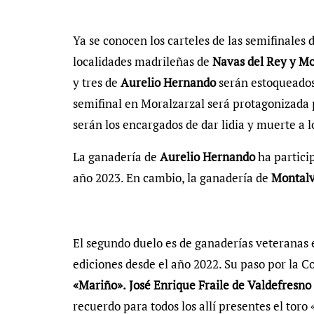
Ya se conocen los carteles de las semifinales 
localidades madrileñas de
Navas del Rey y M
y tres de
Aurelio Hernando
serán estoqueado
semifinal en Moralzarzal será protagonizada
serán los encargados de dar lidia y muerte a l
La ganadería de
Aurelio Hernando
ha partici
año 2023. En cambio, la ganadería de
Montal
El segundo duelo es de ganaderías veteranas 
ediciones desde el año 2022. Su paso por la 
«Mariño».
José Enrique Fraile de Valdefresno
recuerdo para todos los allí presentes el toro 