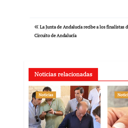
Navegación
La Junta de Andalucía recibe a los finalistas d
de
Circuito de Andalucía
entradas
Noticias relacionadas
Noticias
Notic