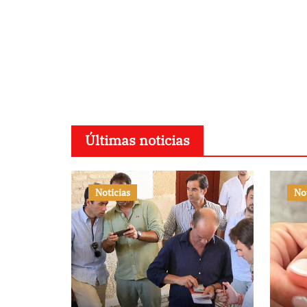
Últimas noticias
Noticias
No