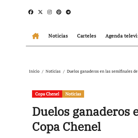
Ir
al
contenido
Noticias
Carteles
Agenda televi
Inicio
Noticias
Duelos ganaderos en las semifinales de
Copa Chenel
Noticias
Duelos ganaderos en
Copa Chenel