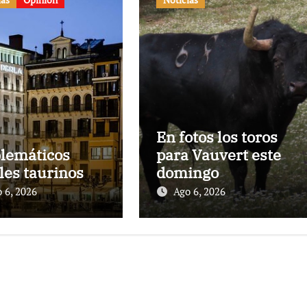
En fotos los toros
lemáticos
para Vauvert este
les taurinos
domingo
 6, 2026
Ago 6, 2026