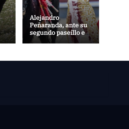
Alejandro
Peñaranda, ante su
segundo paseíllo en
Las Ventas esta
temporada