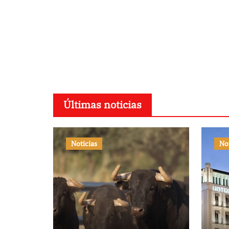
Últimas noticias
Noticias
No