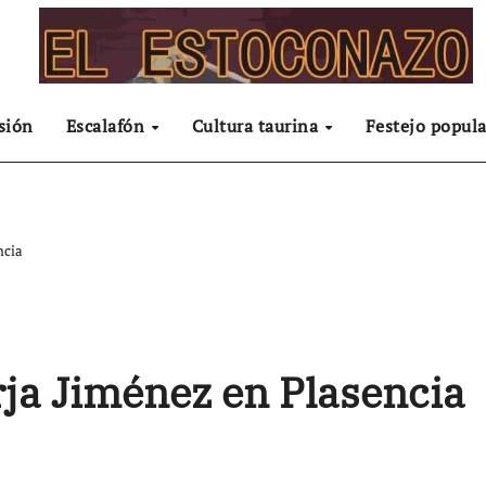
sión
Escalafón
Cultura taurina
Festejo popula
ncia
rja Jiménez en Plasencia