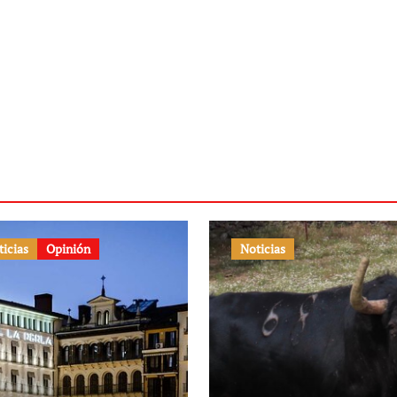
ticias
Opinión
Noticias