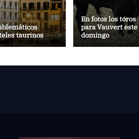
En fotos los toros
blemáticos
para Vauvert este
teles taurinos
domingo