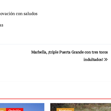
 ovación con saludos
as
Marbella, ¡triple Puerta Grande con tres toros
indultados!
ias
Opinión
Noticias