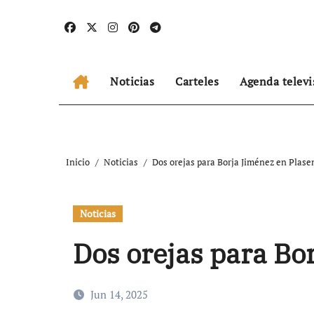
Ir
al
contenido
Noticias
Carteles
Agenda televi
Inicio
Noticias
Dos orejas para Borja Jiménez en Plase
Noticias
Dos orejas para Bo
Jun 14, 2025