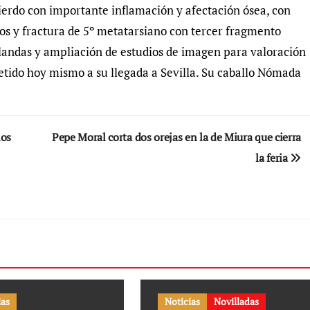
erdo con importante inflamación y afectación ósea, con
nos y fractura de 5º metatarsiano con tercer fragmento
blandas y ampliación de estudios de imagen para valoración
etido hoy mismo a su llegada a Sevilla. Su caballo Nómada
los
Pepe Moral corta dos orejas en la de Miura que cierra
la feria
ias
Noticias
Novilladas