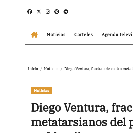
Ir
al
contenido
Noticias
Carteles
Agenda televi
Inicio
Noticias
Diego Ventura, fractura de cuatro metat
Noticias
Diego Ventura, frac
metatarsianos del p