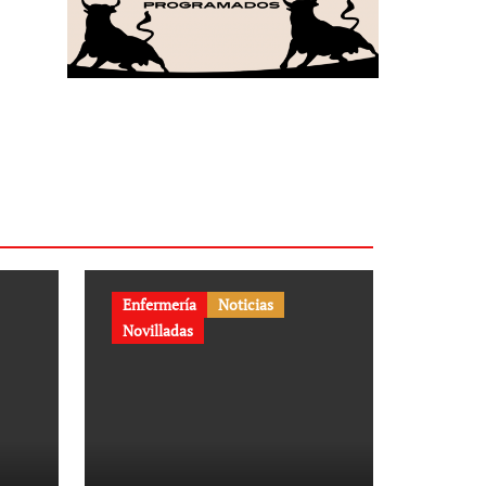
Enfermería
Noticias
Novilladas