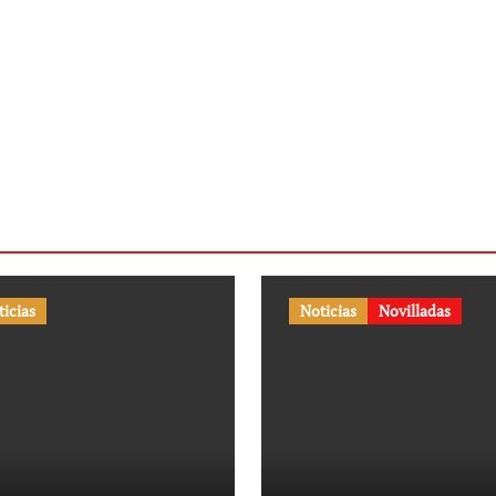
ticias
Noticias
Novilladas