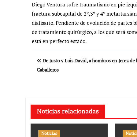
Diego Ventura sufre traumatismo en pie izqui
fractura subcapital de 2º,3º y 4º metartarsia
diafisario. Pendiente de evolución de partes 
de tratamiento quirúrgico, a los que será som
está en perfecto estado.
Navegación
De Justo y Luis David, a hombros en Jerez de 
de
Caballeros
entradas
Noticias relacionadas
Noticias
Notic