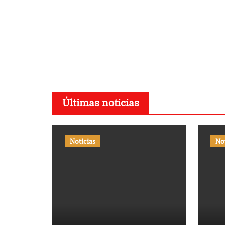
Últimas noticias
Noticias
No