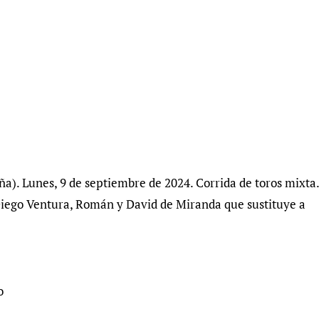
a). Lunes, 9 de septiembre de 2024. Corrida de toros mixta.
 Diego Ventura, Román y David de Miranda que sustituye a
o