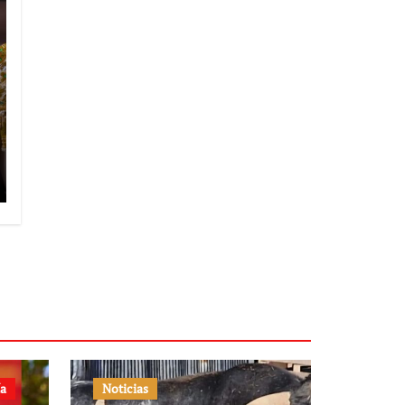
ía
Noticias