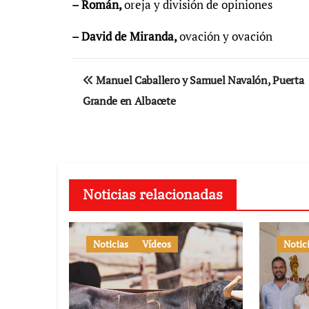
– Román,
oreja y división de opiniones
– David de Miranda,
ovación y ovación
Navegación
Manuel Caballero y Samuel Navalón, Puerta
de
Grande en Albacete
entradas
Noticias relacionadas
Noticias
Vídeos
Notic