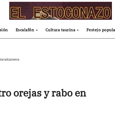
sión
Escalafón
Cultura taurina
Festejo popula
 Navalcarnero
ro orejas y rabo en