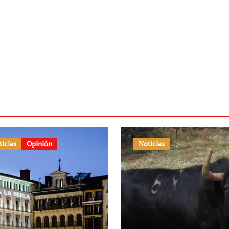
ticias
Opinión
Noticias