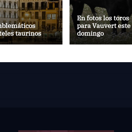
En fotos los toros
blemáticos
para Vauvert este
teles taurinos
domingo