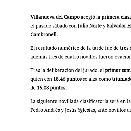
Villanueva del Campo
acogió la
primera clasi
el pasado sábado con
Julio Norte
y
Salvador H
Cambronell.
El resultado numérico de la tarde fue de
tres 
además tres de cuatro novillos fueron ovacion
Tras la deliberación del jurado, el
primer semi
quien con
18,46 puntos
se alza como
triunfad
de
15,08 puntos
.
La siguiente novillada clasificatoria será en l
Pedro Andrés y Jesús Yglesias, ante novillos de