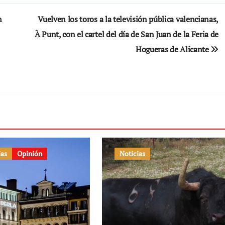
n
Vuelven los toros a la televisión pública valencianas,
À Punt, con el cartel del día de San Juan de la Feria de
Hogueras de Alicante
ias
Opinión
Noticias