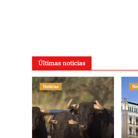
Últimas noticias
Noticias
No