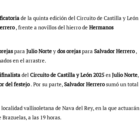
ficatoria
de la quinta edición del Circuito de Castilla y León
errero
, frente a novillos del hierro de
Hermanos
orejas
para
Julio Norte
y
dos orejas
para
Salvador Herrero
,
ados en el arrastre.
finalista
del
Circuito de Castilla y León 2025
es
Julio Norte
,
or del festejo
. Por su parte,
Salvador Herrero
sumó un total
a localidad vallisoletana de Nava del Rey, en la que actuarán
 Brazuelas, a las 19 horas.