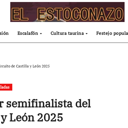
sión
Escalafón
Cultura taurina
Festejo popula
ircuito de Castilla y León 2025
lladas
 semifinalista del
a y León 2025