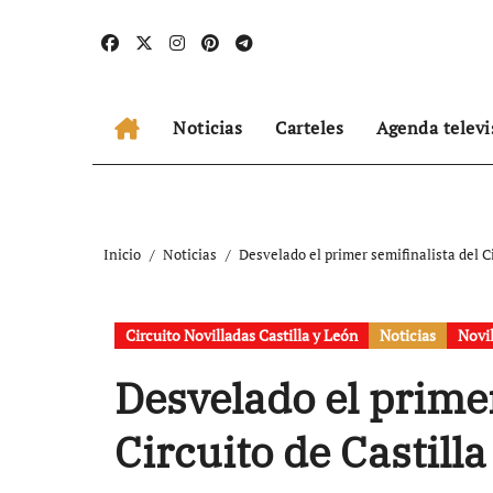
Ir
al
contenido
Noticias
Carteles
Agenda televi
Inicio
Noticias
Desvelado el primer semifinalista del C
Circuito Novilladas Castilla y León
Noticias
Novi
Desvelado el primer
Circuito de Castill