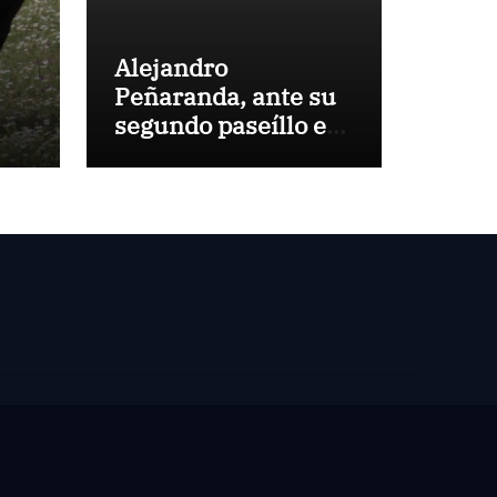
Alejandro
Peñaranda, ante su
segundo paseíllo en
Las Ventas esta
temporada