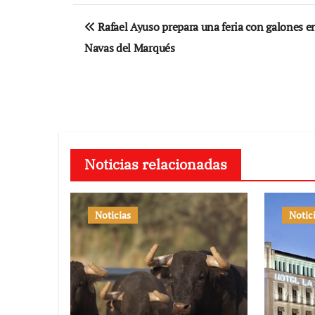
Navegación
Rafael Ayuso prepara una feria con galones e
de
Navas del Marqués
entradas
Noticias relacionadas
Noticias
Notic