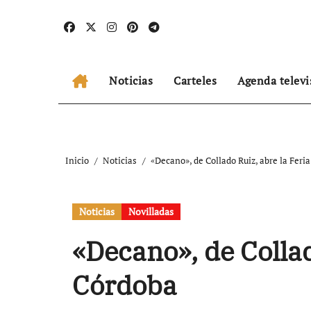
Ir
al
contenido
Noticias
Carteles
Agenda televi
Inicio
Noticias
«Decano», de Collado Ruiz, abre la Feri
Noticias
Novilladas
«Decano», de Collad
Córdoba