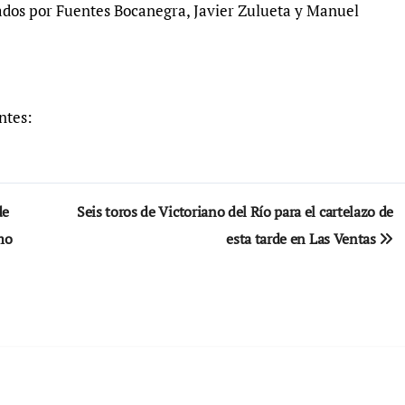
ados por Fuentes Bocanegra, Javier Zulueta y Manuel
entes:
de
Seis toros de Victoriano del Río para el cartelazo de
mo
esta tarde en Las Ventas