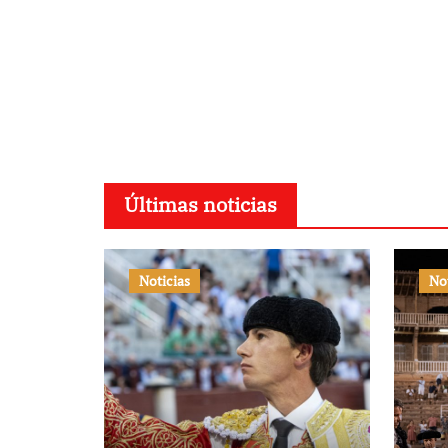
Últimas noticias
Noticias
No