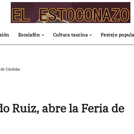
sión
Escalafón
Cultura taurina
Festejo popula
a de Córdoba
o Ruiz, abre la Feria de