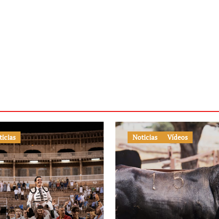
ticias
Noticias
Vídeos