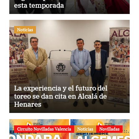
esta temporada
Noticias
La experiencia y el futuro del
toreo se dan cita en Alcalá de
Henares
Circuito Novilladas Valencia
Noticias
Novilladas