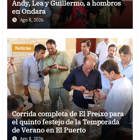
Andy, Lea y Guillermo, a hombros
en Ondara
Ago 8, 2026
Noticias
Corrida completa de El Freixo para
el quinto festejo de la Temporada
de Verano en El Puerto
Ago 8, 2026