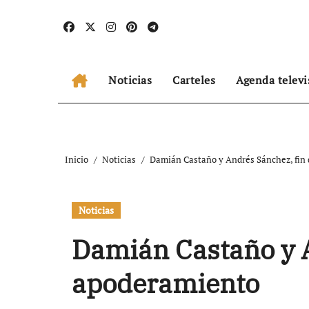
Ir
al
contenido
Noticias
Carteles
Agenda televi
Inicio
Noticias
Damián Castaño y Andrés Sánchez, fin
Noticias
Damián Castaño y A
apoderamiento