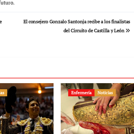
futuro.
e
El consejero Gonzalo Santonja recibe a los finalistas
del Circuito de Castilla y León
ias
Enfermería
Noticias