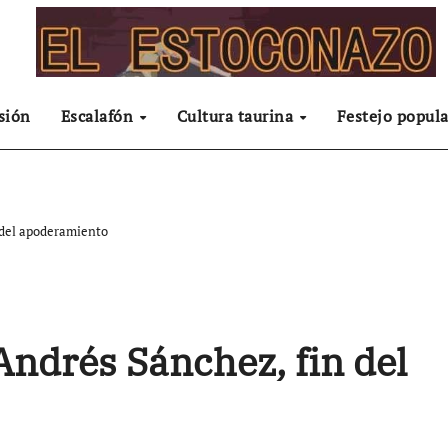
sión
Escalafón
Cultura taurina
Festejo popula
 del apoderamiento
ndrés Sánchez, fin del