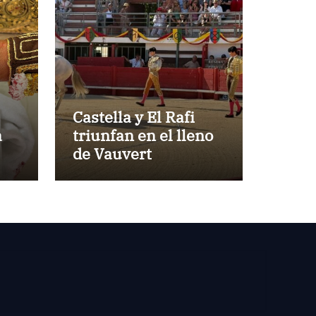
Castella y El Rafi
a
triunfan en el lleno
de Vauvert