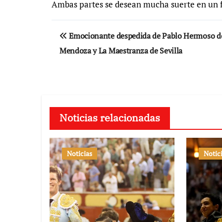
Ambas partes se desean mucha suerte en un 
Navegación
Emocionante despedida de Pablo Hermoso d
de
Mendoza y La Maestranza de Sevilla
entradas
Noticias relacionadas
Noticias
Notic