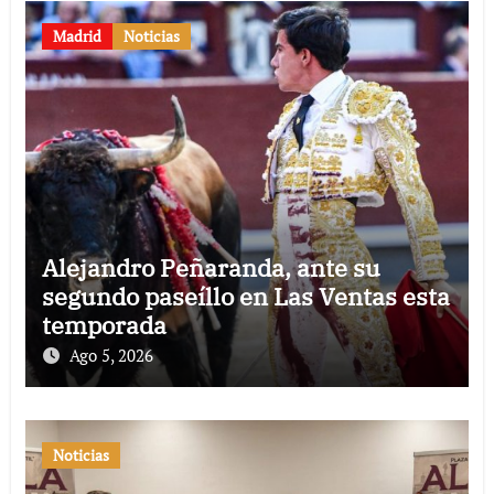
Madrid
Noticias
Alejandro Peñaranda, ante su
segundo paseíllo en Las Ventas esta
temporada
Ago 5, 2026
Noticias