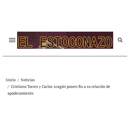
Ir
al
contenido
Inicio
Noticias
Cristiano Torres y Carlos Aragón ponen fin a su relación de
apoderamiento