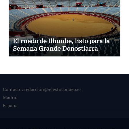
El ruedo de Illumbe, listo para la
Semana Grande Donostiarra
Contacto: redacción@elestoconazo.es
Madrid
España