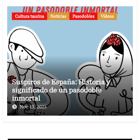
Cultura taurina
Noticias
Pasodobles
Vídeos
Suspiros de España: Historia y
significado de un pasodoble
inmortal
Nov 13, 2025