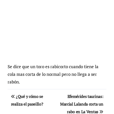
Se dice que un toro es rabicorto cuando tiene la
cola mas corta de lo normal pero no llega a ser
rabón.
Navegación
¿Qué y cómo se
Efemérides taurinas:
de
realiza el paseillo?
Marcial Lalanda corta un
rabo en La Ventas