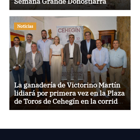
Semana Grande Donostiarra
Noticias
La ganadería de Victorino Martín
lidiará por primera vez en la Plaza
de Toros de Cehegín en la corrida
conmemorativa de su 125
aniversario