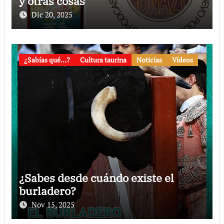
y otras cosas
Dic 20, 2025
¿Sabías qué...?
Cultura taurina
Noticias
Vídeos
¿Sabes desde cuándo existe el
burladero?
Nov 15, 2025