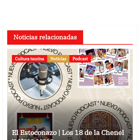
entradas
Noticias relacionadas
Cultura taurina
Noticias
Podcast
El Estoconazo | Los 18 de la Chenel