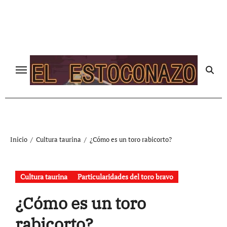
Ir
al
contenido
Inicio
Cultura taurina
¿Cómo es un toro rabicorto?
Cultura taurina
Particularidades del toro bravo
¿Cómo es un toro
rabicorto?