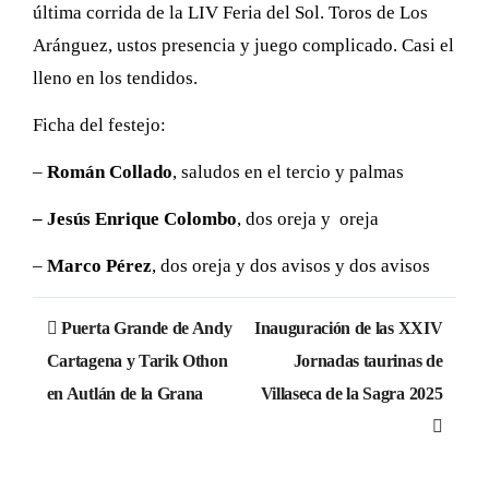
última corrida de la LIV Feria del Sol. Toros de Los
Aránguez, ustos presencia y juego complicado. Casi el
lleno en los tendidos.
Ficha del festejo:
–
Román Collado
, saludos en el tercio y palmas
– Jesús Enrique Colombo
, dos oreja y oreja
–
Marco Pérez
, dos oreja y dos avisos y dos avisos
Navegación
Puerta Grande de Andy
Inauguración de las XXIV
de
Cartagena y Tarik Othon
Jornadas taurinas de
en Autlán de la Grana
Villaseca de la Sagra 2025
entradas