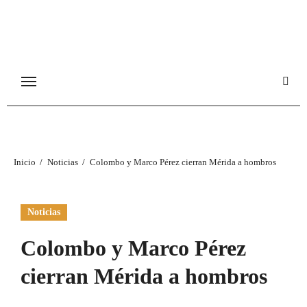
Ir
al
contenido
Inicio
Noticias
Colombo y Marco Pérez cierran Mérida a hombros
Noticias
Colombo y Marco Pérez
cierran Mérida a hombros