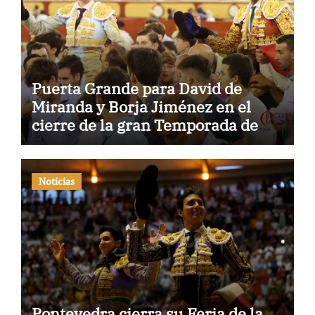
Puerta Grande para David de
Miranda y Borja Jiménez en el
cierre de la gran Temporada de
Verano de El Puerto
Noticias
Pontevedra cierra su Feria de la