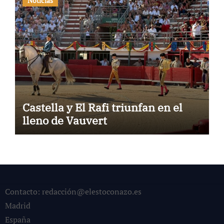
Noticias
Castella y El Rafi triunfan en el
lleno de Vauvert
Contacto: redacción@elestoconazo.es
Madrid
España