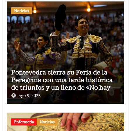
Noticias
Pontevedra cierra su Feria de la
Peregrina con una tarde histórica
de triunfos y un lleno de «No hay
billetes»
Ago 9, 2026
Enfermería
Noticias