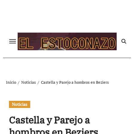
Ir
al
contenido
Inicio
Noticias
Castella y Parejo a hombros en Beziers
Noticias
Castella y Parejo a
hombros en Beziers