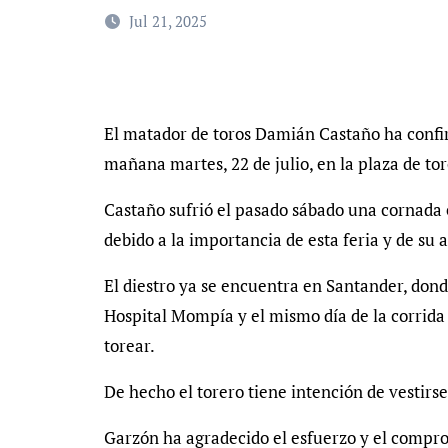
Jul 21, 2025
El matador de toros Damián Castaño ha confi
mañana martes, 22 de julio, en la plaza de to
Castaño sufrió el pasado sábado una cornada
debido a la importancia de esta feria y de su a
El diestro ya se encuentra en Santander, dond
Hospital Mompía y el mismo día de la corrida
torear.
De hecho el torero tiene intención de vestirs
Garzón ha agradecido el esfuerzo y el compr