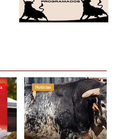
ía
Noticias