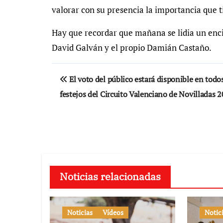
valorar con su presencia la importancia que t
Hay que recordar que mañana se lidia un enci
David Galván y el propio Damián Castaño.
Navegación
El voto del público estará disponible en todos
de
festejos del Circuito Valenciano de Novilladas 
entradas
Noticias relacionadas
Noticias
Vídeos
Notic