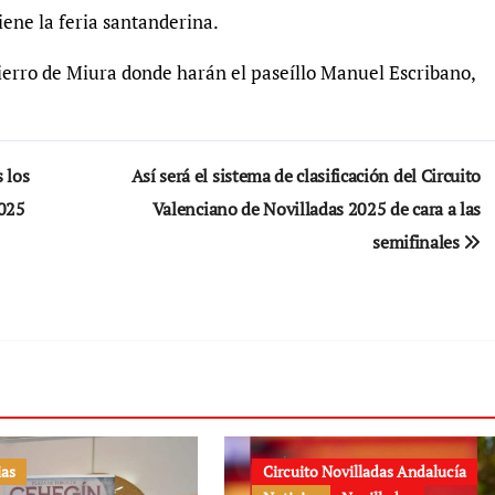
iene la feria santanderina.
erro de Miura donde harán el paseíllo Manuel Escribano,
 los
Así será el sistema de clasificación del Circuito
2025
Valenciano de Novilladas 2025 de cara a las
semifinales
ias
Circuito Novilladas Andalucía