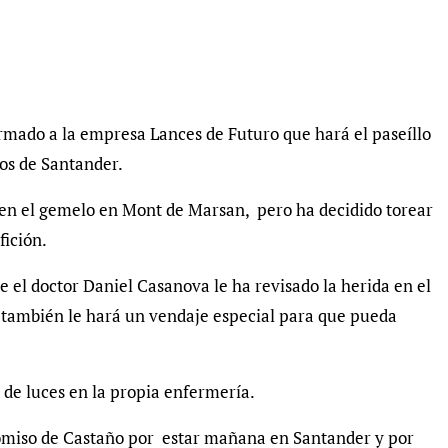
rmado a la empresa Lances de Futuro que hará el paseíllo
ros de Santander.
 en el gemelo en Mont de Marsan, pero ha decidido torear
fición.
e el doctor Daniel Casanova le ha revisado la herida en el
 también le hará un vendaje especial para que pueda
e de luces en la propia enfermería.
omiso de Castaño por estar mañana en Santander y por