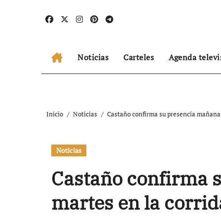
Ir
al
contenido
Noticias
Carteles
Agenda televi
Inicio
Noticias
Castaño confirma su presencia mañana 
Noticias
Castaño confirma 
martes en la corri