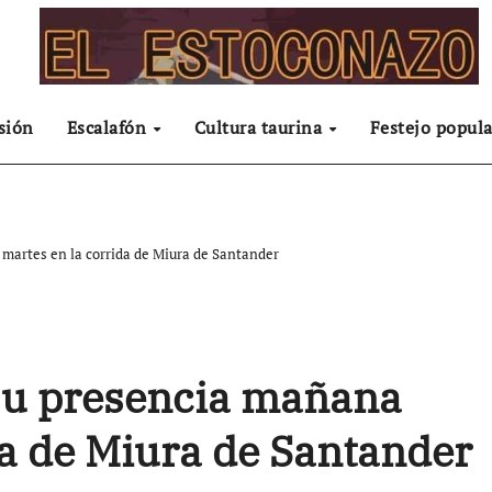
sión
Escalafón
Cultura taurina
Festejo popula
martes en la corrida de Miura de Santander
su presencia mañana
da de Miura de Santander