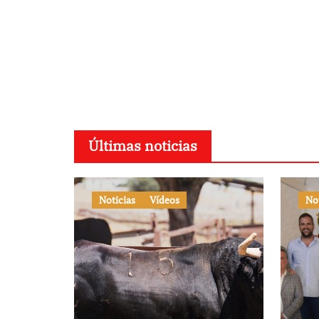
Últimas noticias
Noticias
Vídeos
No