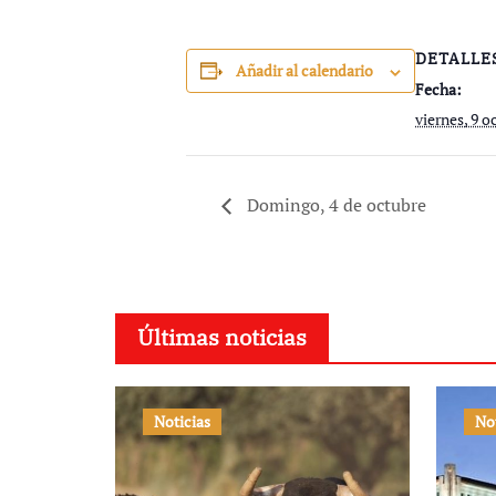
DETALLE
Añadir al calendario
Fecha:
viernes, 9 o
Domingo, 4 de octubre
Últimas noticias
Noticias
No