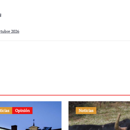
S
ctubre 2026
ticias
Opinión
Noticias