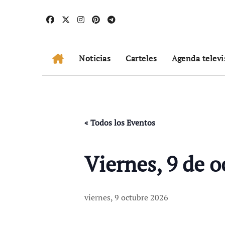
Ir
al
contenido
Noticias
Carteles
Agenda televi
« Todos los Eventos
Viernes, 9 de o
viernes, 9 octubre 2026