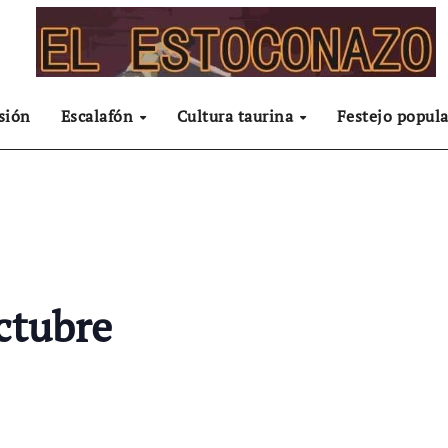
sión
Escalafón
Cultura taurina
Festejo popula
ctubre