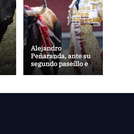
Alejandro
Peñaranda, ante su
segundo paseíllo en
Las Ventas esta
temporada