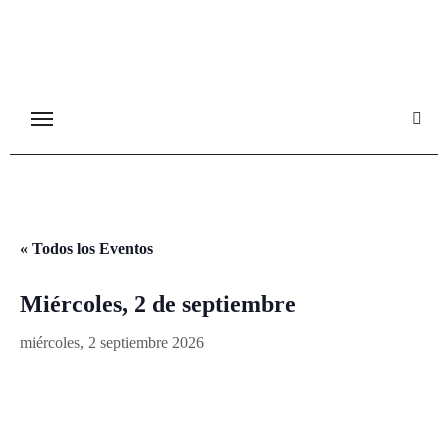
Ir
al
contenido
« Todos los Eventos
Miércoles, 2 de septiembre
miércoles, 2 septiembre 2026