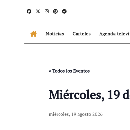
Ir
al
contenido
Noticias
Carteles
Agenda televi
« Todos los Eventos
Miércoles, 19 
miércoles, 19 agosto 2026