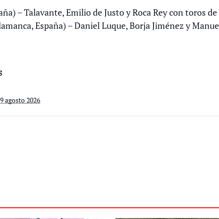
ña) – Talavante, Emilio de Justo y Roca Rey con toros de 
lamanca, España) – Daniel Luque, Borja Jiménez y Manue
S
19 agosto 2026