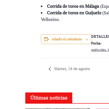
Corrida de toros en Málaga
(Espa
Corrida de toros en Guijuelo
(Sa
Vellosino.
DETALLE
Añadir al calendario
Fecha:
miércoles, 
Martes, 18 de agosto
Últimas noticias