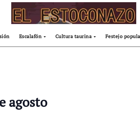
sión
Escalafón
Cultura taurina
Festejo popula
de agosto