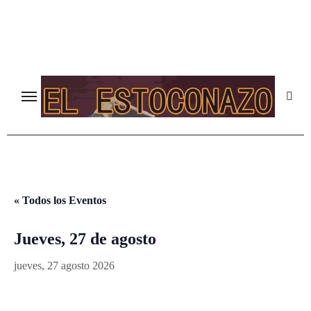
Ir
al
contenido
« Todos los Eventos
Jueves, 27 de agosto
jueves, 27 agosto 2026