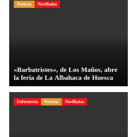
Noticias
Novilladas
«Barbatristes», de Los Maños, abre
la feria de La Albahaca de Huesca
Enfermería
Noticias
Novilladas