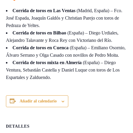
Corrida de toros en Las Ventas
(Madrid, España) – Fco.
José Espada, Joaquín Galdós y Christian Parejo con toros de
Pedraza de Yeltes.
Corrida de toros en Bilbao
(España) – Diego Urdiales,
Alejandro Talavante y Roca Rey con Victoriano del Río.
Corrida de toros en Cuenca
(España) – Emiliano Osornio,
Álvaro Serrano y Olga Casado con novillos de Pedro Moita.
Corrida de toros mixta en Almería
(España) – Diego
Ventura, Sebastián Castella y Daniel Luque con toros de Los
Espartales y Zalduendo.
Añadir al calendario
DETALLES