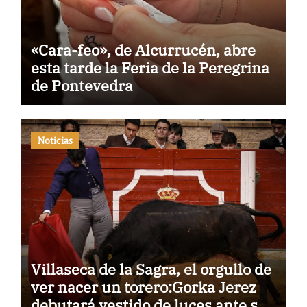
«Cara-feo», de Alcurrucén, abre
esta tarde la Feria de la Peregrina
de Pontevedra
Noticias
Villaseca de la Sagra, el orgullo de
ver nacer un torero:Gorka Jerez
debutará vestido de luces ante su