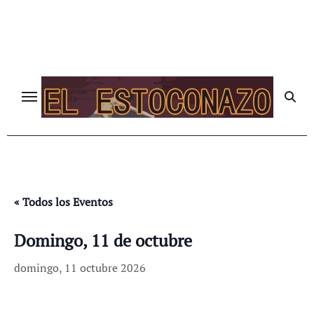
Ir
al
contenido
« Todos los Eventos
Domingo, 11 de octubre
domingo, 11 octubre 2026