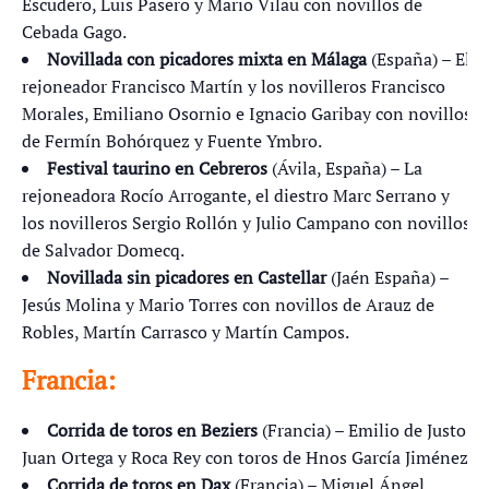
Escudero, Luis Pasero y Mario Vilau con novillos de
Cebada Gago.
Novillada con picadores mixta en Málaga
(España) – El
rejoneador Francisco Martín y los novilleros Francisco
Morales, Emiliano Osornio e Ignacio Garibay con novillos
de Fermín Bohórquez y Fuente Ymbro.
Festival taurino en Cebreros
(Ávila, España) – La
rejoneadora Rocío Arrogante, el diestro Marc Serrano y
los novilleros Sergio Rollón y Julio Campano con novillos
de Salvador Domecq.
Novillada sin picadores en Castellar
(Jaén España) –
Jesús Molina y Mario Torres con novillos de Arauz de
Robles, Martín Carrasco y Martín Campos.
Francia:
Corrida de toros en Beziers
(Francia) – Emilio de Justo,
Juan Ortega y Roca Rey con toros de Hnos García Jiménez.
Corrida de toros en Dax
(Francia) – Miguel Ángel