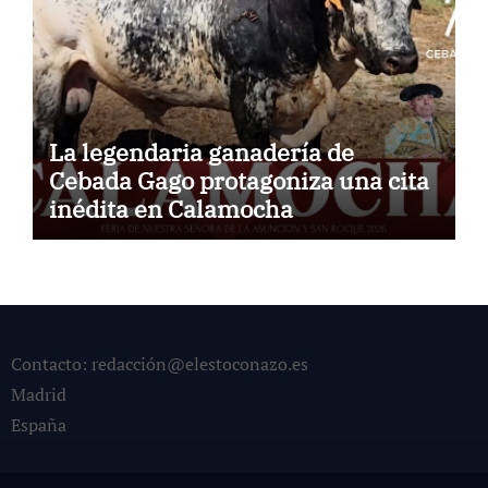
La legendaria ganadería de
Cebada Gago protagoniza una cita
inédita en Calamocha
Contacto: redacción@elestoconazo.es
Madrid
España