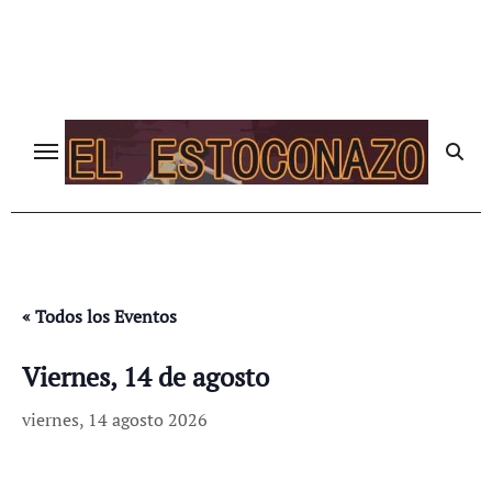
Ir
al
contenido
« Todos los Eventos
Viernes, 14 de agosto
viernes, 14 agosto 2026