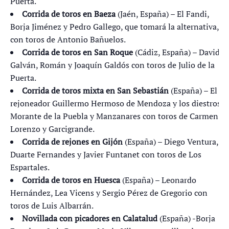
Puerta.
Corrida de toros en Baeza
(Jaén, España) – El Fandi,
Borja Jiménez y Pedro Gallego, que tomará la alternativa,
con toros de Antonio Bañuelos.
Corrida de toros en San Roque
(Cádiz, España) – David
Galván, Román y Joaquín Galdós con toros de Julio de la
Puerta.
Corrida de toros mixta en San Sebastián
(España) – El
rejoneador Guillermo Hermoso de Mendoza y los diestros
Morante de la Puebla y Manzanares con toros de Carmen
Lorenzo y Garcigrande.
Corrida de rejones en Gijón
(España) – Diego Ventura,
Duarte Fernandes y Javier Funtanet con toros de Los
Espartales.
Corrida de toros en Huesca
(España) – Leonardo
Hernández, Lea Vicens y Sergio Pérez de Gregorio con
toros de Luis Albarrán.
Novillada con picadores en Calatalud
(España) -Borja