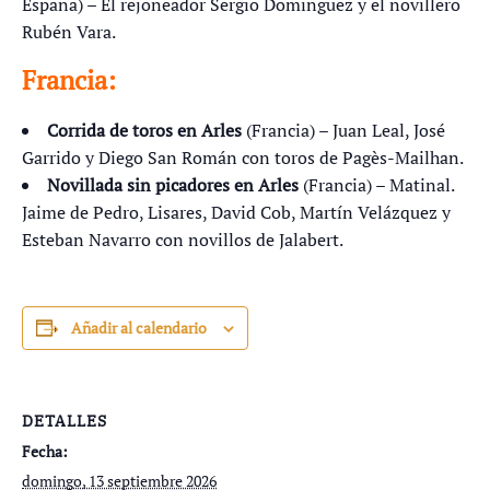
España) – El rejoneador Sergio Dominguez y el novillero
Rubén Vara.
Francia:
Corrida de toros en Arles
(Francia) – Juan Leal, José
Garrido y Diego San Román con toros de Pagès-Mailhan.
Novillada sin picadores en Arles
(Francia) – Matinal.
Jaime de Pedro, Lisares, David Cob, Martín Velázquez y
Esteban Navarro con novillos de Jalabert.
Añadir al calendario
DETALLES
Fecha:
domingo, 13 septiembre 2026