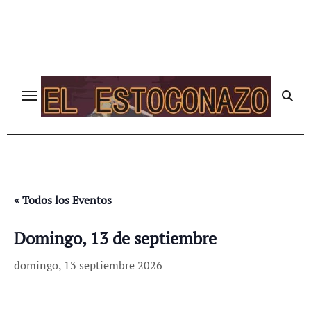
Ir
al
contenido
« Todos los Eventos
Domingo, 13 de septiembre
domingo, 13 septiembre 2026