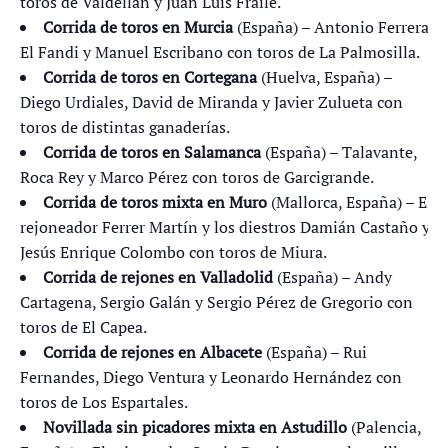
toros de Valdellán y Juan Luis Fraile.
Corrida de toros en Murcia
(España) – Antonio Ferrera,
El Fandi y Manuel Escribano con toros de La Palmosilla.
Corrida de toros en Cortegana
(Huelva, España) –
Diego Urdiales, David de Miranda y Javier Zulueta con
toros de distintas ganaderías.
Corrida de toros en Salamanca
(España) – Talavante,
Roca Rey y Marco Pérez con toros de Garcigrande.
Corrida de toros mixta en Muro
(Mallorca, España) – El
rejoneador Ferrer Martín y los diestros Damián Castaño y
Jesús Enrique Colombo con toros de Miura.
Corrida de rejones en Valladolid
(España) – Andy
Cartagena, Sergio Galán y Sergio Pérez de Gregorio con
toros de El Capea.
Corrida de rejones en Albacete
(España) – Rui
Fernandes, Diego Ventura y Leonardo Hernández con
toros de Los Espartales.
Novillada sin picadores mixta en
Astudillo
(Palencia,