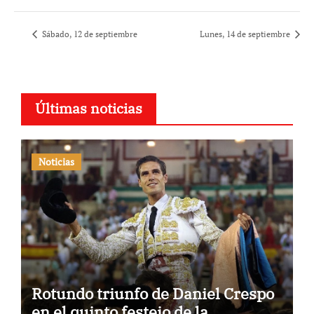
Sábado, 12 de septiembre
Lunes, 14 de septiembre
Últimas noticias
Noticias
Rotundo triunfo de Daniel Crespo
en el quinto festejo de la