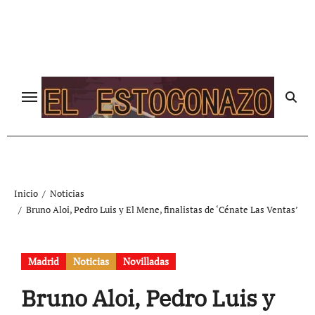
Ir
al
contenido
Inicio
Noticias
Bruno Aloi, Pedro Luis y El Mene, finalistas de ‘Cénate Las Ventas’
Madrid
Noticias
Novilladas
Bruno Aloi, Pedro Luis y