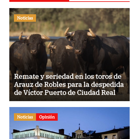
Noticias
Remate y seriedad en los toros de
Arauz de Robles para la despedida
de Víctor Puerto de Ciudad Real y
el gran momento de Luque y
Navalón
Noticias
Opinión