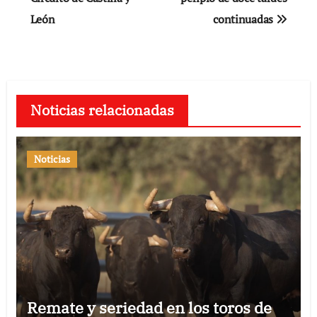
entradas
León
continuadas
Noticias relacionadas
Noticias
Remate y seriedad en los toros de