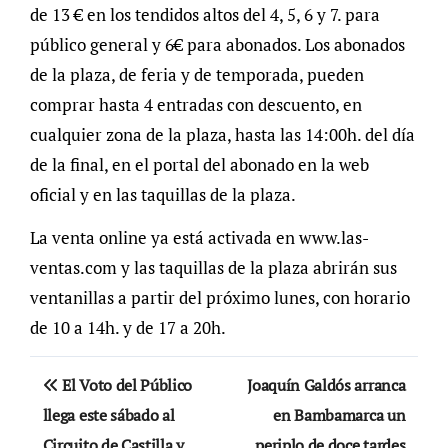
de 13 € en los tendidos altos del 4, 5, 6 y 7. para
público general y 6€ para abonados. Los abonados
de la plaza, de feria y de temporada, pueden
comprar hasta 4 entradas con descuento, en
cualquier zona de la plaza, hasta las 14:00h. del día
de la final, en el portal del abonado en la web
oficial y en las taquillas de la plaza.
La venta online ya está activada en www.las-
ventas.com y las taquillas de la plaza abrirán sus
ventanillas a partir del próximo lunes, con horario
de 10 a 14h. y de 17 a 20h.
Navegación
El Voto del Público
Joaquín Galdós arranca
de
llega este sábado al
en Bambamarca un
Circuito de Castilla y
periplo de doce tardes