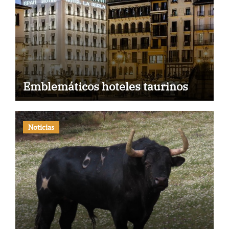
Emblemáticos hoteles taurinos
Noticias