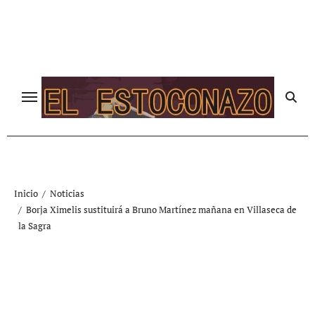
Ir
al
contenido
Inicio
Noticias
Borja Ximelis sustituirá a Bruno Martínez mañana en Villaseca de
la Sagra