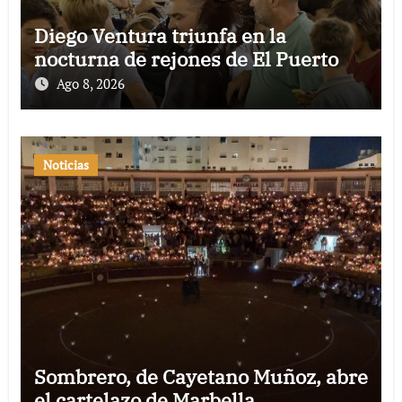
Diego Ventura triunfa en la
nocturna de rejones de El Puerto
Ago 8, 2026
Noticias
Sombrero, de Cayetano Muñoz, abre
el cartelazo de Marbella