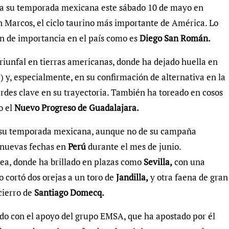
 a su temporada mexicana este sábado 10 de mayo en
n Marcos, el ciclo taurino más importante de América. Lo
 de importancia en el país como es
Diego San Román.
o triunfal en tierras americanas, donde ha dejado huella en
 y, especialmente, en su confirmación de alternativa en la
rdes clave en su trayectoria. También ha toreado en cosos
o el
Nuevo Progreso de Guadalajara.
de su temporada mexicana, aunque no de su campaña
 nuevas fechas en
Perú
durante el mes de junio.
ea, donde ha brillado en plazas como
Sevilla,
con una
 cortó dos orejas a un toro de
Jandilla,
y otra faena de gran
cierro de
Santiago Domecq.
do con el apoyo del grupo EMSA, que ha apostado por él