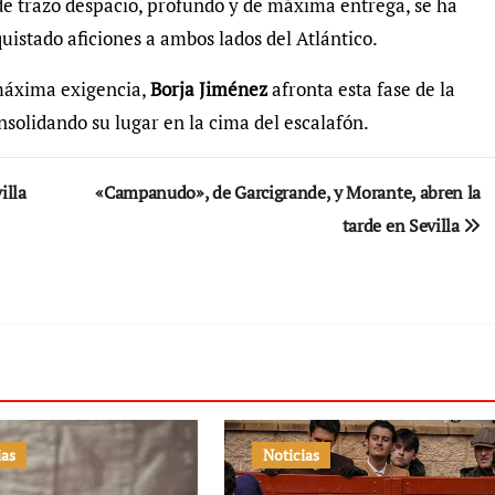
e trazo despacio, profundo y de máxima entrega, se ha
istado aficiones a ambos lados del Atlántico.
máxima exigencia,
Borja Jiménez
afronta esta fase de la
olidando su lugar en la cima del escalafón.
illa
«Campanudo», de Garcigrande, y Morante, abren la
tarde en Sevilla
ias
Noticias