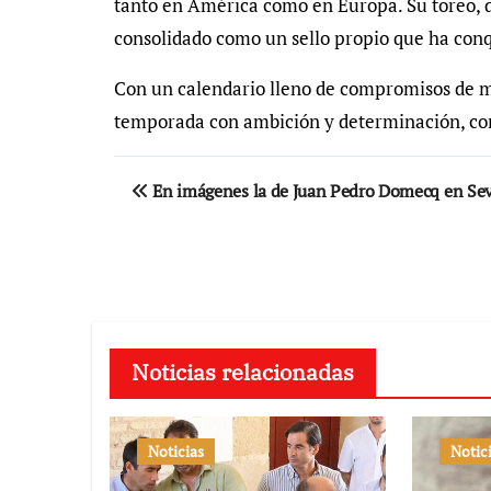
tanto en América como en Europa. Su toreo, d
consolidado como un sello propio que ha conqu
Con un calendario lleno de compromisos de 
temporada con ambición y determinación, cons
Navegación
En imágenes la de Juan Pedro Domecq en Sev
de
entradas
Noticias relacionadas
Noticias
Notic