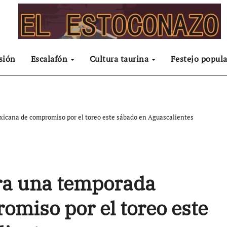
sión
Escalafón
Cultura taurina
Festejo popula
xicana de compromiso por el toreo este sábado en Aguascalientes
rra una temporada
miso por el toreo este