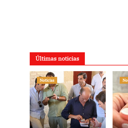
Últimas noticias
Noticias
No