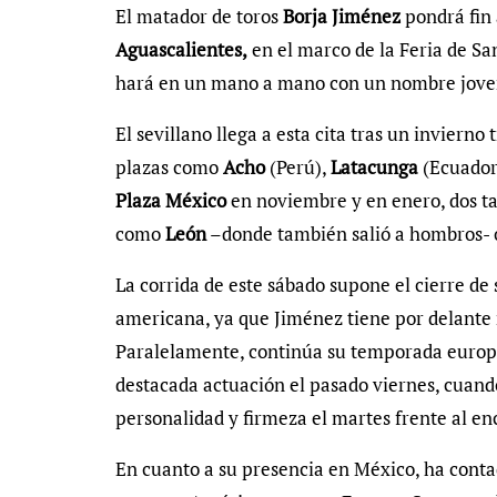
El matador de toros
Borja Jiménez
pondrá fin
Aguascalientes,
en el marco de la Feria de Sa
hará en un mano a mano con un nombre joven
El sevillano llega a esta cita tras un inviern
plazas como
Acho
(Perú),
Latacunga
(Ecuador)
Plaza México
en noviembre y en enero, dos ta
como
León
–donde también salió a hombros- 
La corrida de este sábado supone el cierre 
americana, ya que Jiménez tiene por delante
Paralelamente, continúa su temporada europ
destacada actuación el pasado viernes, cuando
personalidad y firmeza el martes frente al en
En cuanto a su presencia en México, ha conta