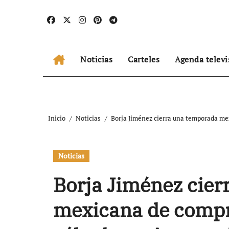
Ir
al
contenido
Noticias
Carteles
Agenda televi
Inicio
Noticias
Borja Jiménez cierra una temporada me
Noticias
Borja Jiménez cie
mexicana de compro