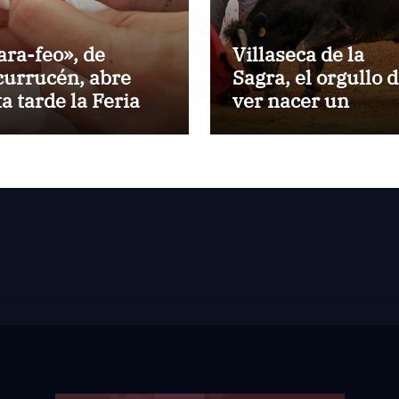
ara-feo», de
Villaseca de la
currucén, abre
Sagra, el orgullo 
ta tarde la Feria de
ver nacer un
 Peregrina de
torero:Gorka Jere
ntevedra
debutará vestido 
luces ante su pue