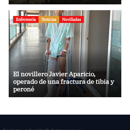
Enfermería
Noticias
Novilladas
El novillero Javier Aparicio,
operado de una fractura de tibia y
peroné