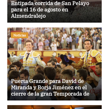
Entipada corrida de San Pelayo
para el 16 de agosto en
Almendralejo
Noticias
Puerta Grande para David de
Miranda y Borja Jiménez en el
cierre de la gran Temporada de
Verano de El Puerto