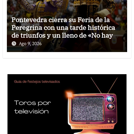
Pontevedra cierra su Feria de la
Peregrina con una tarde histórica
de triunfos y un lleno de «No hay
billetes»
Ago 9, 2026