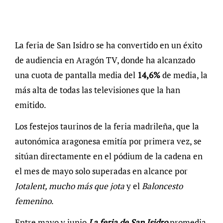
La feria de San Isidro se ha convertido en un éxito
de audiencia en Aragón TV, donde ha alcanzado
una cuota de pantalla media del
14,6%
de media, la
más alta de todas las televisiones que la han
emitido.
Los festejos taurinos de la feria madrileña, que la
autonómica aragonesa emitía por primera vez, se
sitúan directamente en el pódium de la cadena en
el mes de mayo solo superadas en alcance por
Jotalent, mucho más que jota
y el
Baloncesto
femenino
.
Entre mayo y junio
La feria de San Isidro
promedia