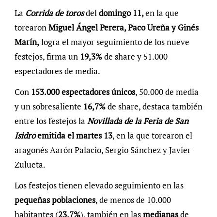
La
Corrida de toros
del
domingo 11,
en la que
torearon
Miguel Ángel Perera, Paco Ureña y Ginés
Marín,
logra el mayor seguimiento de los nueve
festejos, firma un
19,3%
de share y 51.000
espectadores de media.
Con
153.000 espectadores únicos
, 50.000 de media
y un sobresaliente
16,7%
de share, destaca también
entre los festejos la
Novillada de la Feria de San
Isidro
emitida el martes 13
, en la que torearon el
aragonés Aarón Palacio, Sergio Sánchez y Javier
Zulueta.
Los festejos tienen elevado seguimiento en las
pequeñas poblaciones
, de menos de 10.000
habitantes (
23,7%
), también en las
medianas
de