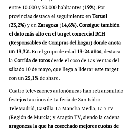
entre 10.000 y 50.000 habitantes (
19%
). Por
provincias destaca el seguimiento en
Teruel
(
23,2%
) y en
Zaragoza
(
14,6%). Consigue también
el dato más alto en el target comercial RCH
(Responsables de Compras del hogar) donde anota
un 13,3%.
En el grupo de edad
13-24 años,
destaca
la
Corrida de toros
desde el coso de Las Ventas del
sábado 10 de mayo, que llega a liderar este target
con un
25,1%
de share.
Cuatro televisiones autonómicas han retransmitido
festejos taurinos de La feria de San Isidro:
TeleMadrid, Castilla-La Mancha Media, La 7TV
(Región de Murcia) y Aragón TV, siendo la cadena
aragonesa la que ha cosechado mejores cuotas de