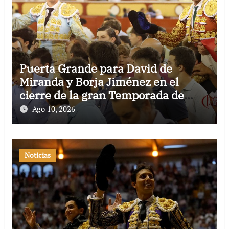
Puerta Grande para David de
Miranda y Borja Jiménez en el
cierre de la gran Temporada de
Verano de El Puerto
Ago 10, 2026
Noticias