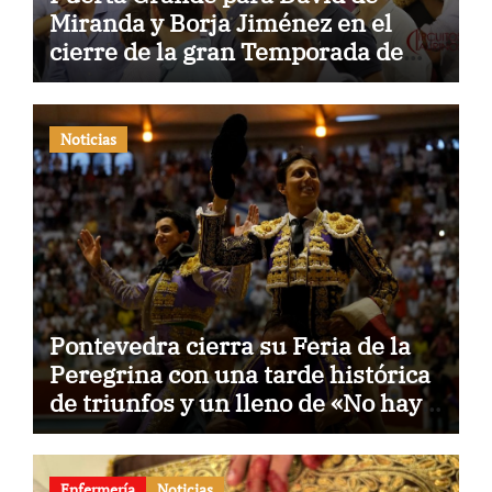
Miranda y Borja Jiménez en el
cierre de la gran Temporada de
Verano de El Puerto
Noticias
Pontevedra cierra su Feria de la
Peregrina con una tarde histórica
de triunfos y un lleno de «No hay
billetes»
Enfermería
Noticias