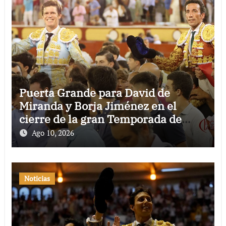
Puerta Grande para David de
Miranda y Borja Jiménez en el
cierre de la gran Temporada de
Verano de El Puerto
Ago 10, 2026
Noticias