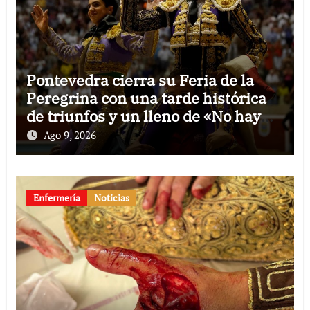
Pontevedra cierra su Feria de la
Peregrina con una tarde histórica
de triunfos y un lleno de «No hay
billetes»
Ago 9, 2026
Enfermería
Noticias