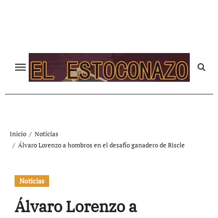
Ir
al
contenido
Inicio
Noticias
Álvaro Lorenzo a hombros en el desafío ganadero de Riscle
Noticias
Álvaro Lorenzo a