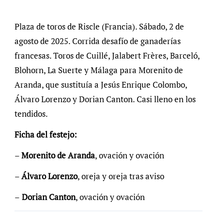
Plaza de toros de Riscle (Francia). Sábado, 2 de
agosto de 2025. Corrida desafío de ganaderías
francesas. Toros de Cuillé, Jalabert Frères, Barceló,
Blohorn, La Suerte y Málaga para Morenito de
Aranda, que sustituía a Jesús Enrique Colombo,
Álvaro Lorenzo y Dorian Canton. Casi lleno en los
tendidos.
Ficha del festejo:
–
Morenito de Aranda
, ovación y ovación
–
Álvaro Lorenzo
, oreja y oreja tras aviso
–
Dorian Canton
, ovación y ovación