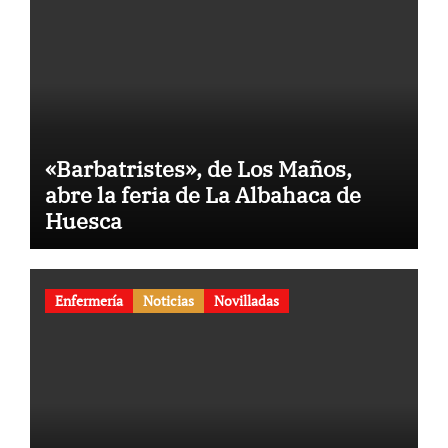
«Barbatristes», de Los Maños,
abre la feria de La Albahaca de
Huesca
Enfermería
Noticias
Novilladas