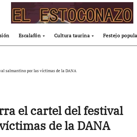
sión
Escalafón
Cultura taurina
Festejo popula
tival salmantino por las víctimas de la DANA
a el cartel del festival
 víctimas de la DANA