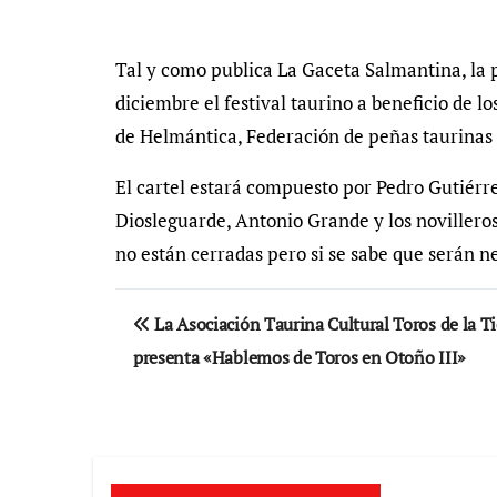
Tal y como publica La Gaceta Salmantina, la 
diciembre el festival taurino a beneficio de l
de Helmántica, Federación de peñas taurinas
El cartel estará compuesto por Pedro Gutiér
Diosleguarde, Antonio Grande y los novilleros
no están cerradas pero si se sabe que serán 
Navegación
La Asociación Taurina Cultural Toros de la Ti
de
presenta «Hablemos de Toros en Otoño III»
entradas