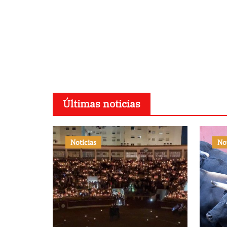
Últimas noticias
Noticias
No