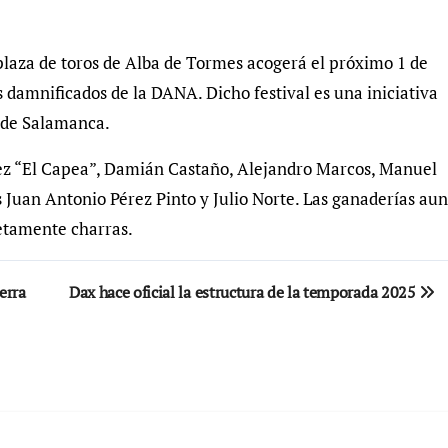
plaza de toros de Alba de Tormes acogerá el próximo 1 de
os damnificados de la DANA. Dicho festival es una iniciativa
 de Salamanca.
rez “El Capea”, Damián Castaño, Alejandro Marcos, Manuel
 Juan Antonio Pérez Pinto y Julio Norte. Las ganaderías aun
netamente charras.
erra
Dax hace oficial la estructura de la temporada 2025