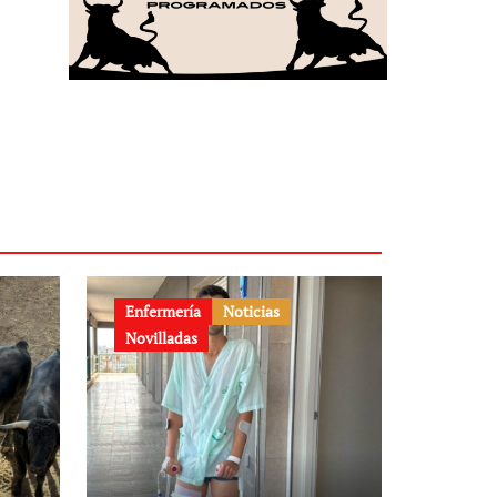
Enfermería
Noticias
Novilladas