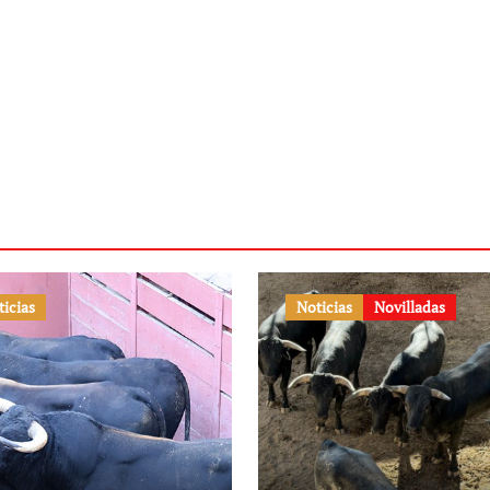
ticias
Noticias
Novilladas