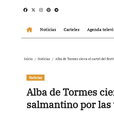
Ir
al
contenido
Noticias
Carteles
Agenda televi
Inicio
Noticias
Alba de Tormes cierra el cartel del fes
Noticias
Alba de Tormes cierr
salmantino por las