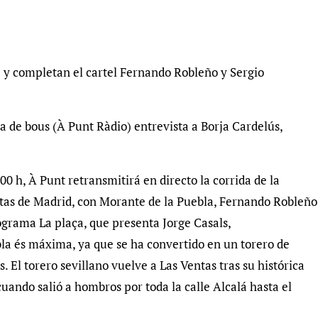
a y completan el cartel Fernando Robleño y Sergio
a de bous (À Punt Ràdio) entrevista a Borja Cardelús,
00 h, À Punt retransmitirá en directo la corrida de la
ntas de Madrid, con Morante de la Puebla, Fernando Robleño
rograma La plaça, que presenta Jorge Casals,
la és máxima, ya que se ha convertido en un torero de
. El torero sevillano vuelve a Las Ventas tras su histórica
uando salió a hombros por toda la calle Alcalá hasta el