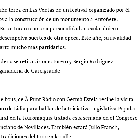
 torea en Las Ventas en un festival organizado por él
dos a la construcción de un monumento a Antoñete.
s un torero con una personalidad acusada, único e
desempolva suertes de otra época. Este año, su rivalidad
arte mucho más partidarios.
leño se retirará como torero y Sergio Rodríguez
a ganadería de Garcigrande.
de bous, de À Punt Ràdio con Germà Estela recibe la visita
ro de Lidia para hablar de la Iniciativa Legislativa Popular
tural en la tauromaquia tratada esta semana en el Congreso
lenciano de Novillades. También estará Julio Franch,
tradiciones del toro en la calle.