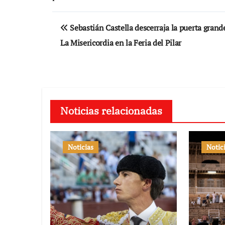
Navegación
Sebastián Castella descerraja la puerta grand
de
La Misericordia en la Feria del Pilar
entradas
Noticias relacionadas
Noticias
Notic