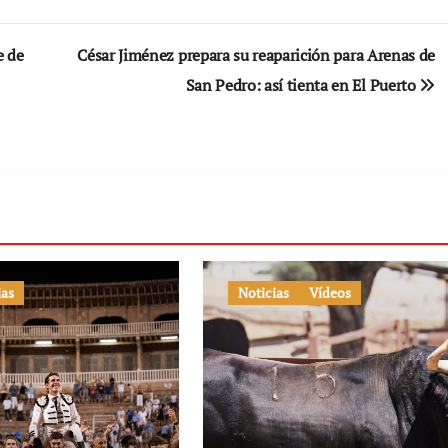
e de
César Jiménez prepara su reaparición para Arenas de
San Pedro: así tienta en El Puerto
ias
Noticias
Vídeos