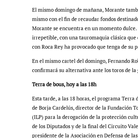
El mismo domingo de mañana, Morante también
mismo con el fin de recaudar fondos destina
Morante se encuentra en un momento dulce. E
irrepetible, con una tauromaquia clásica que 
con Roca Rey ha provocado que tenga de su p
En el mismo cartel del domingo, Fernando Rob
confirmará su alternativa ante los toros de l
Terra de bous, hoy a las 18h
Esta tarde, a las 18 horas, el programa Terra 
de Borja Cardelús, director de la Fundación To
(ILP) para la derogación de la protección cul
de los Diputados y de la final del Circuito Va
presidente de la Asociación en Defensa de las 