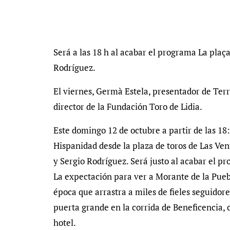
Será a las 18 h al acabar el programa La plaç
Rodríguez.
El viernes, Germà Estela, presentador de Terr
director de la Fundación Toro de Lidia.
Este domingo 12 de octubre a partir de las 18:
Hispanidad desde la plaza de toros de Las Ve
y Sergio Rodríguez. Será justo al acabar el p
La expectación para ver a Morante de la Pueb
época que arrastra a miles de fieles seguidores
puerta grande en la corrida de Beneficencia, c
hotel.