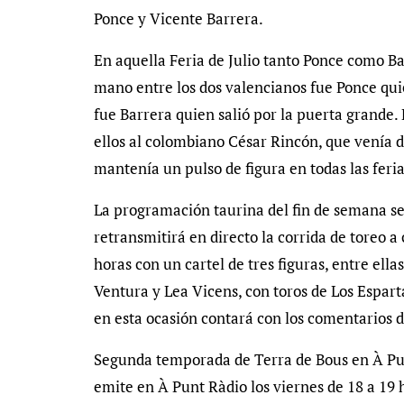
Ponce y Vicente Barrera.
En aquella Feria de Julio tanto Ponce como Ba
mano entre los dos valencianos fue Ponce quie
fue Barrera quien salió por la puerta grande.
ellos al colombiano César Rincón, que venía 
mantenía un pulso de figura en todas las feri
La programación taurina del fin de semana s
retransmitirá en directo la corrida de toreo a 
horas con un cartel de tres figuras, entre ell
Ventura y Lea Vicens, con toros de Los Esparta
en esta ocasión contará con los comentarios d
Segunda temporada de Terra de Bous en À Pun
emite en À Punt Ràdio los viernes de 18 a 19