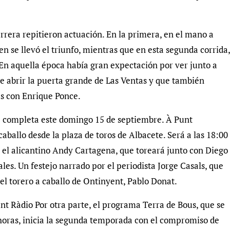
rrera repitieron actuación. En la primera, en el mano a
n se llevó el triunfo, mientras que en esta segunda corrida,
 En aquella época había gran expectación por ver junto a
de abrir la puerta grande de Las Ventas y que también
as con Enrique Ponce.
e completa este domingo 15 de septiembre. À Punt
caballo desde la plaza de toros de Albacete. Será a las 18:00
as el alicantino Andy Cartagena, que toreará junto con Diego
les. Un festejo narrado por el periodista Jorge Casals, que
el torero a caballo de Ontinyent, Pablo Donat.
t Ràdio Por otra parte, el programa Terra de Bous, que se
 horas, inicia la segunda temporada con el compromiso de