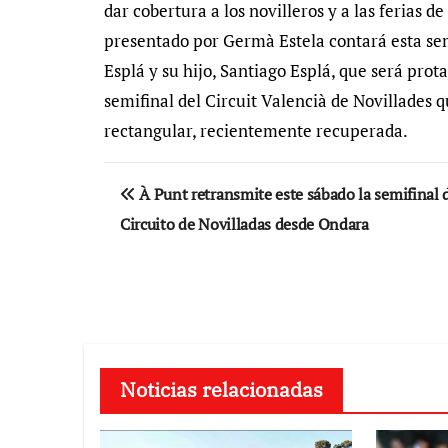
dar cobertura a los novilleros y a las ferias 
presentado por Germà Estela contará esta sem
Esplá y su hijo, Santiago Esplá, que será pro
semifinal del Circuit Valencià de Novillades 
rectangular, recientemente recuperada.
Navegación
À Punt retransmite este sábado la semifinal 
de
Circuito de Novilladas desde Ondara
entradas
Noticias relacionadas