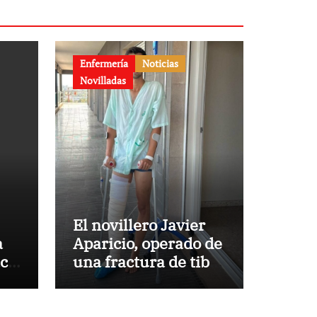
Enfermería
Noticias
Novilladas
El novillero Javier
a
Aparicio, operado de
aca
una fractura de tibia
y peroné