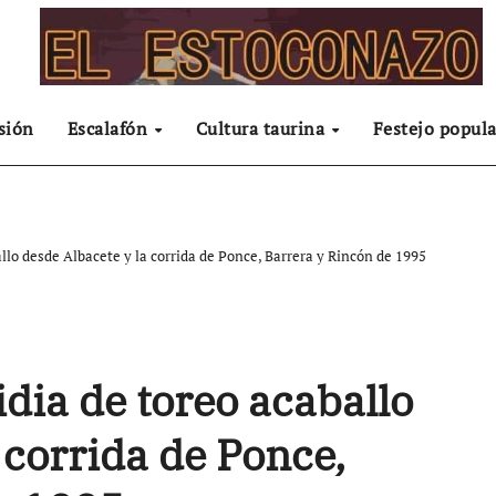
sión
Escalafón
Cultura taurina
Festejo popula
allo desde Albacete y la corrida de Ponce, Barrera y Rincón de 1995
idia de toreo acaballo
 corrida de Ponce,