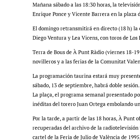
Mañana sábado a las 18:30 horas, la televisió
Enrique Ponce y Vicente Barrera en la plaza d
El domingo retransmitirá en directo (18 h) la 
Diego Ventura y Lea Vicens, con toros de Los 
Terra de Bous de À Punt Ràdio (viernes 18-19
novilleros y a las ferias de la Comunitat Vale
La programación taurina estará muy presente
sábado, 13 de septiembre, habrá doble sesión.
La plaça, el programa semanal presentado por
inéditas del torero Juan Ortega embolando un 
Por la tarde, a partir de las 18 horas, À Punt 
recuperadas del archivo de la radiotelevisión 
cartel de la Feria de Julio de València de 199