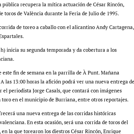
n pública recupera la mítica actuación de César Rincón,
e toros de València durante la Feria de Julio de 1995.
corrida de toreo a caballo con el alicantino Andy Cartagena,
Espartales.
 h) inicia su segunda temporada y da cobertura a los
nciana.
 este fin de semana en la parrilla de À Punt. Mañana
 A las 13:00 horas la afición podrá ver una nueva entrega d
 el periodista Jorge Casals, que contará con imágenes
toro en el municipio de Burriana, entre otros reportajes.
ofrecerá una nueva entrega de las corridas históricas
valenciana. En esta ocasión, será una corrida de toros del
5, en la que torearon los diestros César Rincón, Enrique