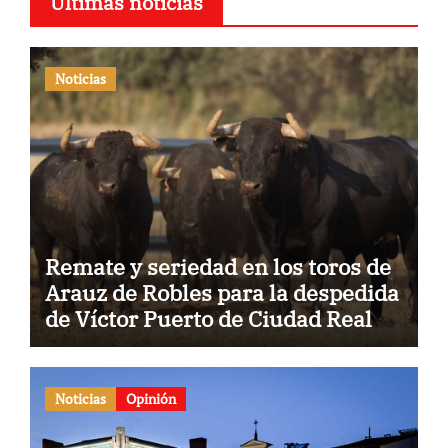
Últimas noticias
Noticias
Remate y seriedad en los toros de
Arauz de Robles para la despedida
de Víctor Puerto de Ciudad Real y
el gran momento de Luque y
Navalón
Noticias
Opinión