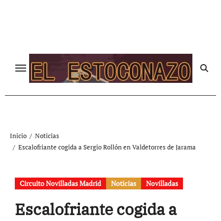
Ir
al
contenido
Inicio
Noticias
Escalofriante cogida a Sergio Rollón en Valdetorres de Jarama
Circuito Novilladas Madrid
Noticias
Novilladas
Escalofriante cogida a