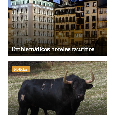
Emblemáticos hoteles taurinos
Noticias