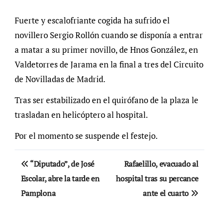
Fuerte y escalofriante cogida ha sufrido el
novillero Sergio Rollón cuando se disponía a entrar
a matar a su primer novillo, de Hnos González, en
Valdetorres de Jarama en la final a tres del Circuito
de Novilladas de Madrid.
Tras ser estabilizado en el quirófano de la plaza le
trasladan en helicóptero al hospital.
Por el momento se suspende el festejo.
Navegación
“Diputado”, de José
Rafaelillo, evacuado al
de
Escolar, abre la tarde en
hospital tras su percance
Pamplona
ante el cuarto
entradas