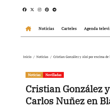
Ir
al
contenido
Noticias
Carteles
Agenda televi
Inicio
Noticias
Cristian González y Aloi por encima de
Noticias
Novilladas
Cristian González y
Carlos Nuñez en B