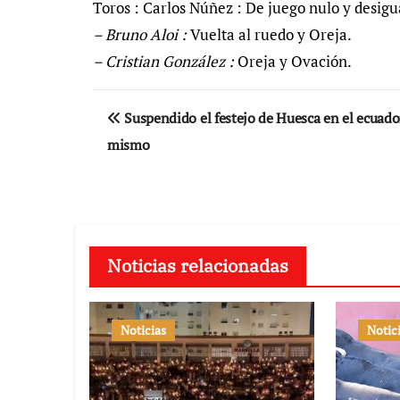
Toros : Carlos Núñez : De juego nulo y desigu
– Bruno Aloi :
Vuelta al ruedo y Oreja.
– Cristian González :
Oreja y Ovación.
Navegación
Suspendido el festejo de Huesca en el ecuado
de
mismo
entradas
Noticias relacionadas
Noticias
Notic