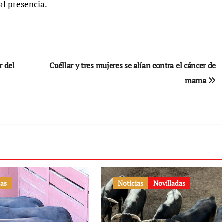
al presencia.
r del
Cuéllar y tres mujeres se alían contra el cáncer de
mama
ias
Noticias
Novilladas