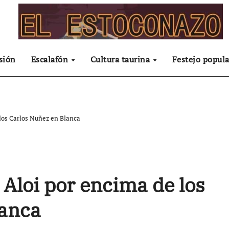
sión
Escalafón
Cultura taurina
Festejo popula
 los Carlos Nuñez en Blanca
 Aloi por encima de los
lanca