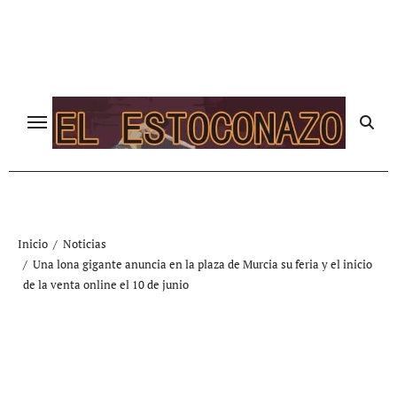
Ir
al
contenido
Inicio
Noticias
Una lona gigante anuncia en la plaza de Murcia su feria y el inicio
de la venta online el 10 de junio