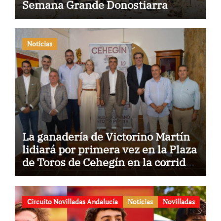
Semana Grande Donostiarra
Noticias
La ganadería de Victorino Martín
lidiará por primera vez en la Plaza
de Toros de Cehegín en la corrida
conmemorativa de su 125
aniversario
Circuito Novilladas Andalucía
Noticias
Novilladas