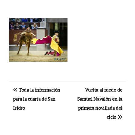
Navegación
Toda la información
Vuelta al ruedo de
de
para la cuarta de San
Samuel Navalón en la
Isidro
primera novillada del
entradas
ciclo