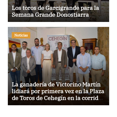
Los toros de Garcigrande para la
Semana Grande Donostiarra
Noticias
La ganadería de Victorino Martín
lidiará por primera vez en la Plaza
de Toros de Cehegín en la corrida
conmemorativa de su 125
aniversario