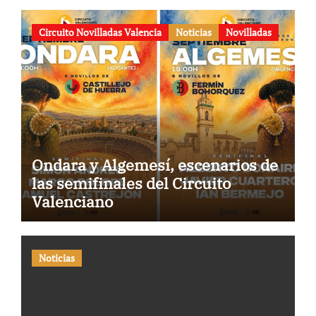
Circuito Novilladas Valencia
Noticias
Novilladas
Ondara y Algemesí, escenarios de
las semifinales del Circuito
Valenciano
Noticias