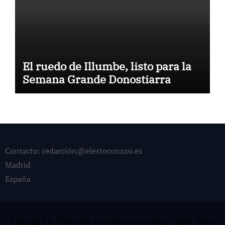
El ruedo de Illumbe, listo para la
Semana Grande Donostiarra
Contacto: redacción@elestoconazo.es
Madrid
España
Copyright © Todos los derechos reservados¡
|
Paper News