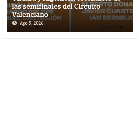
las semifinales del Circuito
Valenciano
Ago 5, 2026