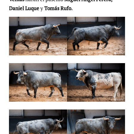
Daniel Luque
y
Tomás Rufo.