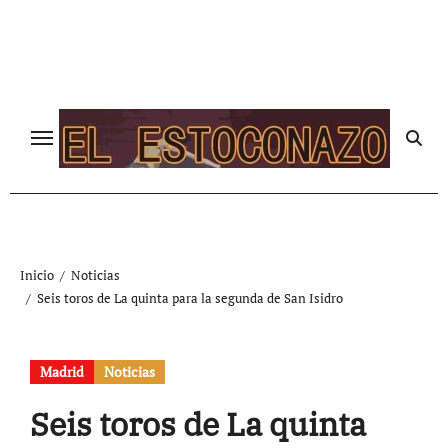
Ir
al
contenido
Inicio
Noticias
Seis toros de La quinta para la segunda de San Isidro
Madrid
Noticias
Seis toros de La quinta