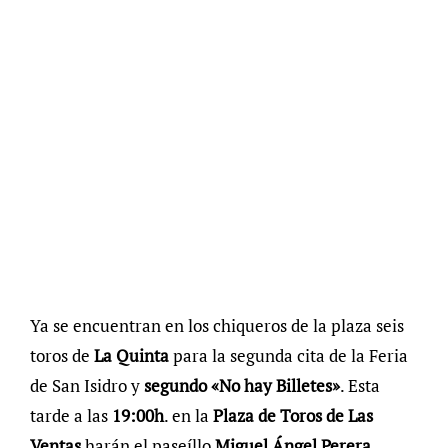
Ya se encuentran en los chiqueros de la plaza seis
toros de
La Quinta
para la segunda cita de la Feria
de San Isidro y
segundo «No hay Billetes»
. Esta
tarde a las
19:00h
. en la
Plaza de Toros de Las
Ventas
harán el paseíllo
Miguel Ángel Perera,