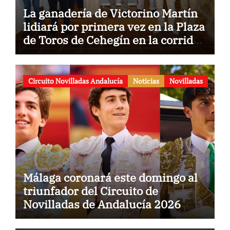
La ganadería de Victorino Martín
lidiará por primera vez en la Plaza
de Toros de Cehegín en la corrida
conmemorativa de su 125
aniversario
Circuito Novilladas Andalucía
Noticias
Novilladas
Málaga coronará este domingo al
triunfador del Circuito de
Novilladas de Andalucía 2026