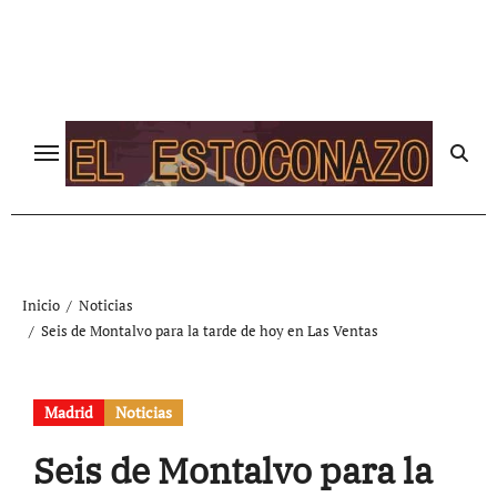
Ir
al
contenido
Inicio
Noticias
Seis de Montalvo para la tarde de hoy en Las Ventas
Madrid
Noticias
Seis de Montalvo para la