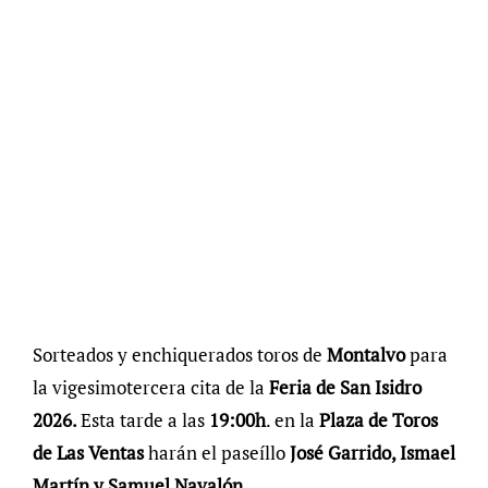
Sorteados y enchiquerados toros de
Montalvo
para
la vigesimotercera cita de la
Feria de San Isidro
2026.
Esta tarde a las
19:00h
. en la
Plaza de Toros
de Las Ventas
harán el paseíllo
José Garrido, Ismael
Martín y Samuel Navalón.