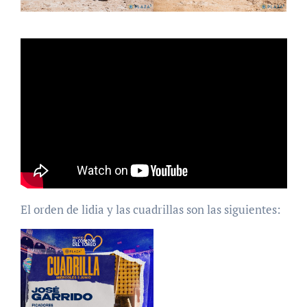
El orden de lidia y las cuadrillas son las siguientes: