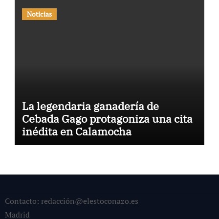
Noticias
La legendaria ganadería de
Cebada Gago protagoniza una cita
inédita en Calamocha
Contacto: redacción@elestoconazo.es
Madrid