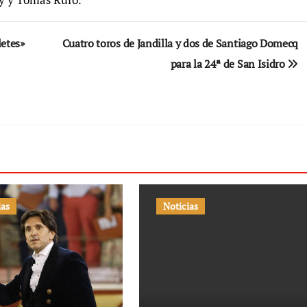
letes»
Cuatro toros de Jandilla y dos de Santiago Domecq
para la 24ª de San Isidro
ias
Noticias