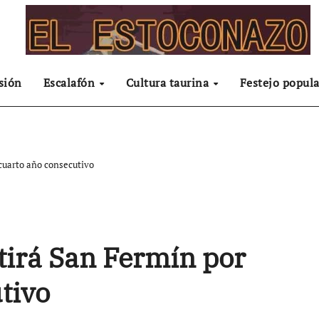
sión
Escalafón
Cultura taurina
Festejo popula
cuarto año consecutivo
tirá San Fermín por
tivo