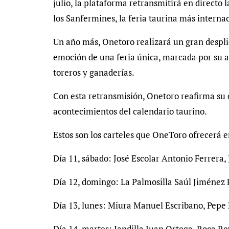
julio, la plataforma retransmitirá en directo
los Sanfermines, la feria taurina más interna
Un año más, Onetoro realizará un gran desplie
emoción de una feria única, marcada por su a
toreros y ganaderías.
Con esta retransmisión, Onetoro reafirma su
acontecimientos del calendario taurino.
Estos son los carteles que OneToro ofrecerá 
Día 11, sábado: José Escolar Antonio Ferrera, 
Día 12, domingo: La Palmosilla Saúl Jiménez
Día 13, lunes: Miura Manuel Escribano, Pepe
Día 14, martes: Jandilla Juan Ortega, Roca R