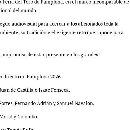
 la Feria del Toro de Pamplona, en el marco incomparable de
cional del mundo.
gue audiovisual para acercar a los aficionados toda la
mbiente, su tradición y el exigente reto que supone para
 compromiso de estar presente en los grandes
en directo en Pamplona 2026:
Juan de Castilla e Isaac Fonseca.
 Fortes, Fernando Adrián y Samuel Navalón.
 Moral y Colombo.
ey y Tomás Rufo.