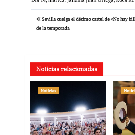
Navegación
Sevilla cuelga el décimo cartel de «No hay bil
de
de la temporada
entradas
Noticias relacionadas
Noticias
Notic