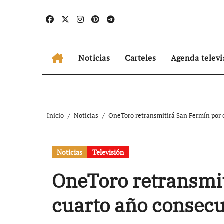
Ir
al
contenido
Noticias
Carteles
Agenda televi
Inicio
Noticias
OneToro retransmitirá San Fermín por 
Noticias
Televisión
OneToro retransmi
cuarto año consecu