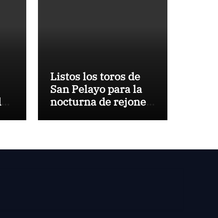
Listos los toros de
San Pelayo para la
de
nocturna de rejones
en El Puerto