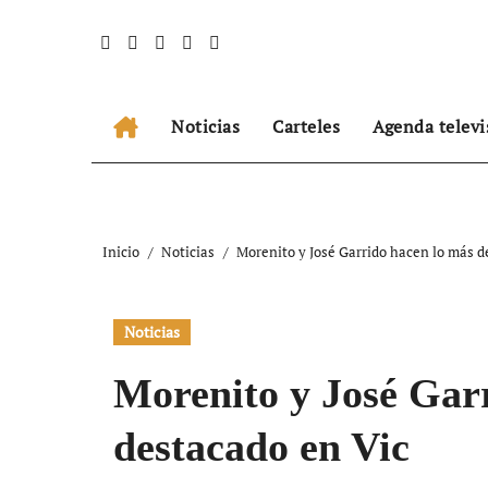
Ir
al
contenido
Noticias
Carteles
Agenda televi
Inicio
Noticias
Morenito y José Garrido hacen lo más d
Noticias
Morenito y José Gar
destacado en Vic