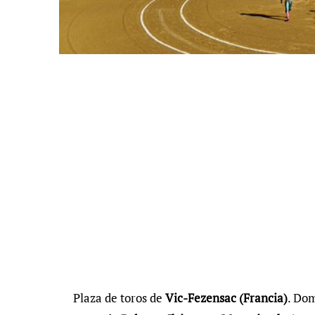
Plaza de toros de
Vic-Fezensac (Francia)
. Dom