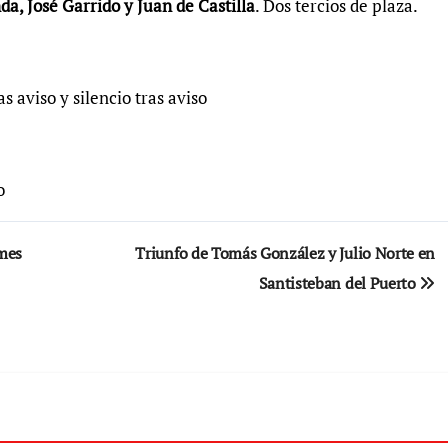
a, José Garrido y Juan de Castilla
. Dos tercios de plaza.
as aviso y silencio tras aviso
o
imes
Triunfo de Tomás González y Julio Norte en
Santisteban del Puerto