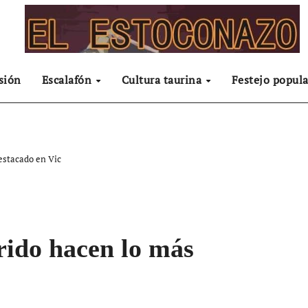
sión
Escalafón
Cultura taurina
Festejo popula
estacado en Vic
rido hacen lo más