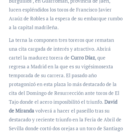
Burguillos’, en Guarromán, provincia de Jaén,
lucen espléndidos los toros de Francisco Javier
Araúz de Robles a la espera de su embarque rumbo
a la capital madrileña.
La terna la componen tres toreros que rematan
una cita cargada de interés y atractivo. Abrirá
cartel la madurez torera de
Curro Díaz
, que
regresa a Madrid en la que es su vigésimosexta
temporada de su carrera. El pasado año
protagonizó en esta plaza lo más destacado de la
cita del Domingo de Resurrección ante toros de El
Tajo donde el acero imposibilitó el triunfo.
David
de Miranda
volverá a hacer el paseíllo tras su
destacado y reciente triunfo en la Feria de Abril de
Sevilla donde cortó dos orejas a un toro de Santiago