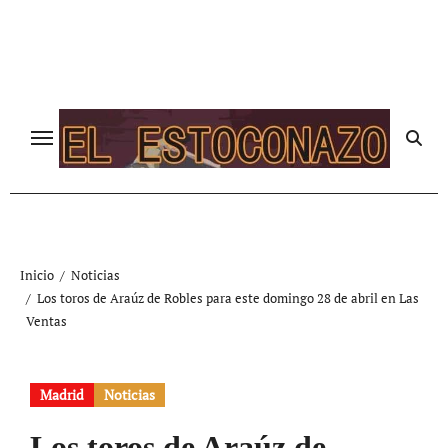
Ir
al
contenido
Inicio
Noticias
Los toros de Araúz de Robles para este domingo 28 de abril en Las
Ventas
Madrid
Noticias
Los toros de Araúz de