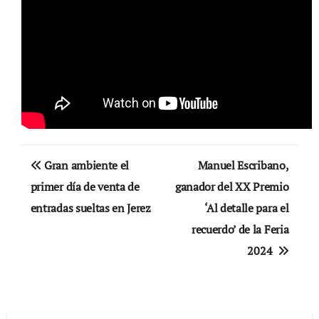
Navegación
Gran ambiente el
Manuel Escribano,
de
primer día de venta de
ganador del XX Premio
entradas sueltas en Jerez
‘Al detalle para el
entradas
recuerdo’ de la Feria
2024