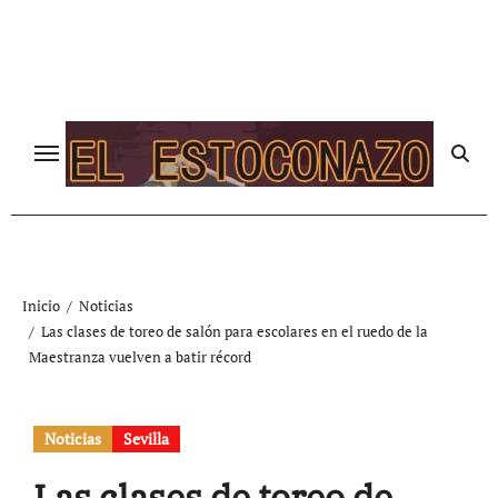
Ir
al
contenido
Inicio
Noticias
Las clases de toreo de salón para escolares en el ruedo de la
Maestranza vuelven a batir récord
Noticias
Sevilla
Las clases de toreo de