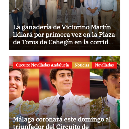
La ganadería de Victorino Martín
lidiará por primera vez en la Plaza
de Toros de Cehegín en la corrida
conmemorativa de su 125
aniversario
Circuito Novilladas Andalucía
Noticias
Novilladas
Málaga coronará este domingo al
triunfador del Circuito de