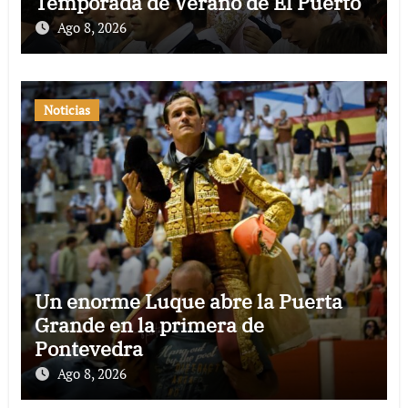
Temporada de Verano de El Puerto
Ago 8, 2026
Noticias
Un enorme Luque abre la Puerta
Grande en la primera de
Pontevedra
Ago 8, 2026