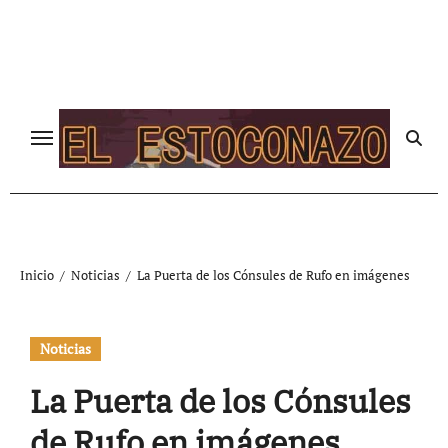
Ir
al
contenido
Inicio
Noticias
La Puerta de los Cónsules de Rufo en imágenes
Noticias
La Puerta de los Cónsules
de Rufo en imágenes