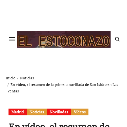
Ir
al
contenido
Inicio
Noticias
En vídeo, el resumen de la primera novillada de San Isidro en Las
Ventas
Madrid
Noticias
Novilladas
Vídeos
En vídeo, el resumen de