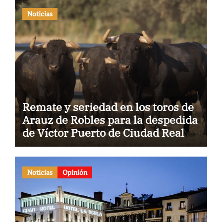
Noticias
Remate y seriedad en los toros de
Arauz de Robles para la despedida
de Víctor Puerto de Ciudad Real y
el gran momento de Luque y
Navalón
Noticias
Opinión