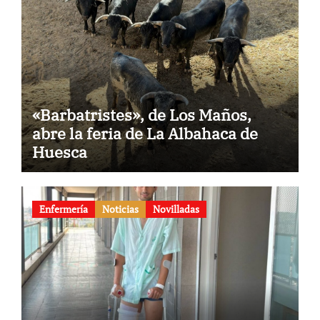
«Barbatristes», de Los Maños,
abre la feria de La Albahaca de
Huesca
Enfermería
Noticias
Novilladas