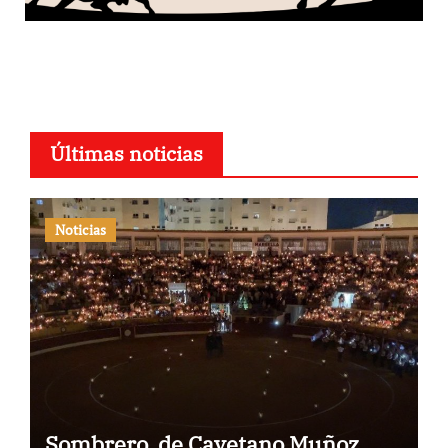
Últimas noticias
Noticias
Sombrero, de Cayetano Muñoz,