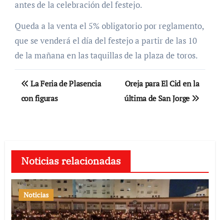
antes de la celebración del festejo.
Queda a la venta el 5% obligatorio por reglamento,
que se venderá el día del festejo a partir de las 10
de la mañana en las taquillas de la plaza de toros.
Navegación
La Feria de Plasencia
Oreja para El Cid en la
de
con figuras
última de San Jorge
entradas
Noticias relacionadas
Noticias