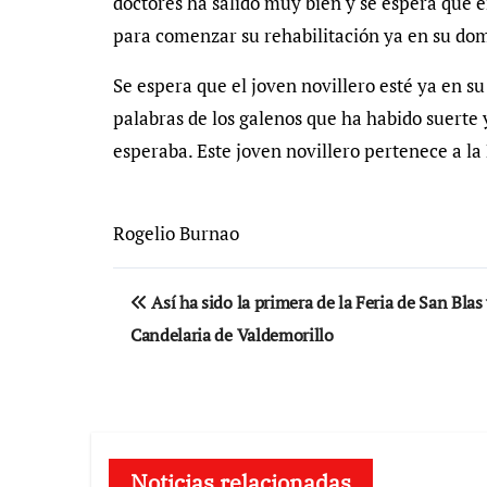
doctores ha salido muy bien y se espera que 
para comenzar su rehabilitación ya en su dom
Se espera que el joven novillero esté ya en s
palabras de los galenos que ha habido suerte 
esperaba. Este joven novillero pertenece a l
Rogelio Burnao
Navegación
Así ha sido la primera de la Feria de San Blas
de
Candelaria de Valdemorillo
entradas
Noticias relacionadas