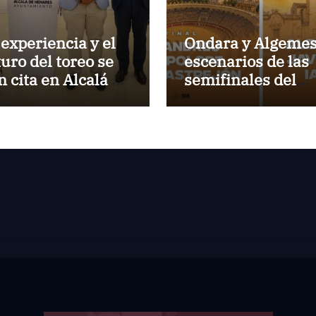
 experiencia y el
Ondara y Algemes
turo del toreo se
escenarios de las
n cita en Alcalá de
semifinales del
nares
Circuito Valencia