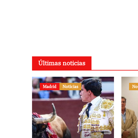
Últimas noticias
Madrid
Noticias
No