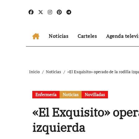
Ir
al
contenido
Noticias
Carteles
Agenda televi
Inicio
Noticias
«El Exquisito» operado de la rodilla izq
Enfermería
Noticias
Novilladas
«El Exquisito» oper
izquierda