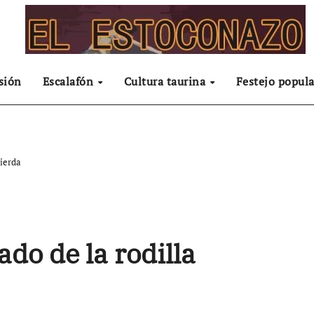
sión
Escalafón
Cultura taurina
Festejo popula
uierda
ado de la rodilla