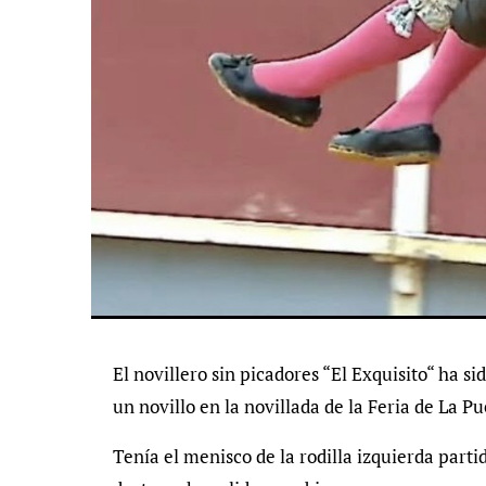
El novillero sin picadores “El Exquisito“ ha si
un novillo en la novillada de la Feria de La Pu
Tenía el menisco de la rodilla izquierda parti