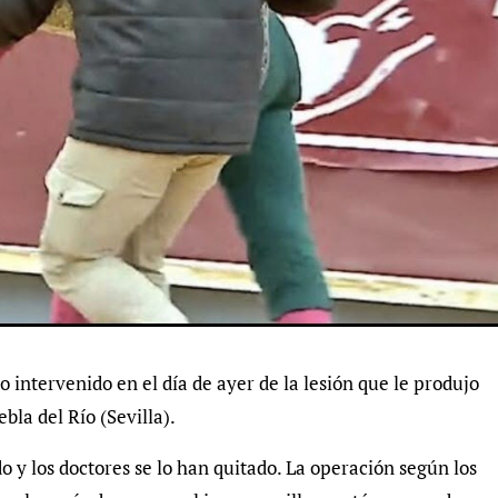
do intervenido en el día de ayer de la lesión que le produjo
ebla del Río (Sevilla).
do y los doctores se lo han quitado. La operación según los