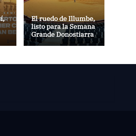
í,
El ruedo de Illumbe,
listo para la Semana
Grande Donostiarra
no