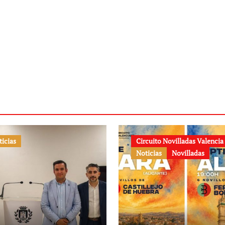
ticias
Circuito Novilladas Valencia
Noticias
Novilladas