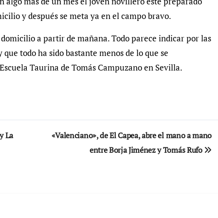
en algo más de un mes el joven novillero esté preparado
icilio y después se meta ya en el campo bravo.
u domicilio a partir de mañana. Todo parece indicar por las
y que todo ha sido bastante menos de lo que se
a Escuela Taurina de Tomás Campuzano en Sevilla.
 y La
«Valenciano», de El Capea, abre el mano a mano
entre Borja Jiménez y Tomás Rufo